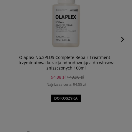
Olaplex No.3PLUS Complete Repair Treatment -
trzyminutowa kuracja odbudowująca do włosów
zniszczonych 100ml
94,88 zł
149,90 zł
Najniższa cena:
94,88 zł
DO KOSZYKA