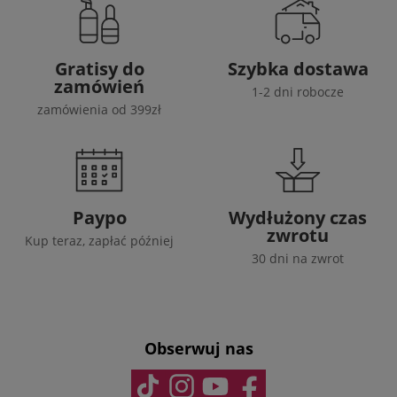
Gratisy do
Szybka dostawa
zamówień
1-2 dni robocze
zamówienia od 399zł
Paypo
Wydłużony czas
zwrotu
Kup teraz, zapłać później
30 dni na zwrot
Obserwuj nas