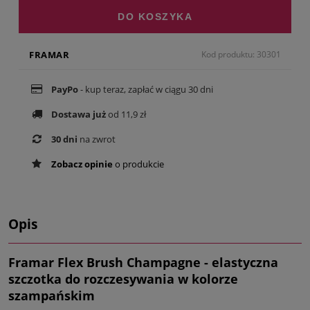
DO KOSZYKA
FRAMAR
Kod produktu: 30301
PayPo
- kup teraz, zapłać w ciągu 30 dni
Dostawa już
od 11,9 zł
30 dni
na zwrot
Zobacz opinie
o produkcie
Opis
Framar Flex Brush Champagne - elastyczna
szczotka do rozczesywania w kolorze
szampańskim