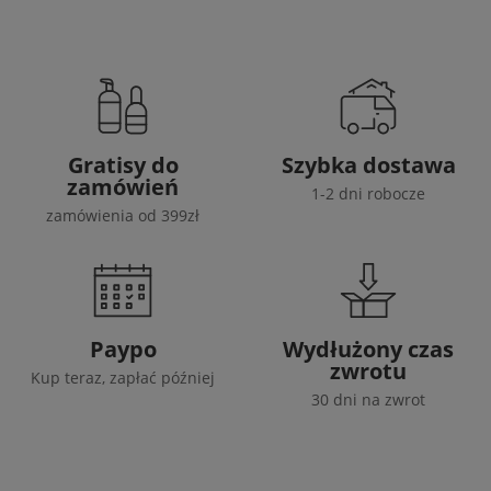
Gratisy do
Szybka dostawa
zamówień
1-2 dni robocze
zamówienia od 399zł
Paypo
Wydłużony czas
zwrotu
Kup teraz, zapłać później
30 dni na zwrot