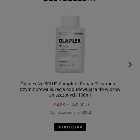
Olaplex No.3PLUS Complete Repair Treatment -
trzyminutowa kuracja odbudowująca do włosów
zniszczonych 100ml
94,88 zł
149,90 zł
Najniższa cena:
94,88 zł
DO KOSZYKA