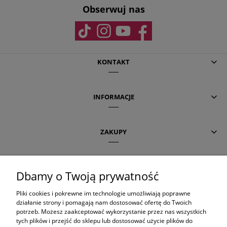
Obserwuj nas
KONTAKT
INFORMACJE
ZAKUPY
POMOC
Dbamy o Twoją prywatność
Pliki cookies i pokrewne im technologie umożliwiają poprawne
AKTUALNE TEMATY
działanie strony i pomagają nam dostosować ofertę do Twoich
potrzeb. Możesz zaakceptować wykorzystanie przez nas wszystkich
tych plików i przejść do sklepu lub dostosować użycie plików do