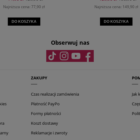
Najniższa cena:
77,90 zł
Najniższa cena:
149,90 zł
DO KOSZYKA
DO KOSZYKA
Obserwuj nas
ZAKUPY
PO
Czas realizacji zamówienia
Jak
kies
Płatność PayPo
Częs
Formy płatności
Poli
era
Koszt dostawy
narny
Reklamacje i zwroty