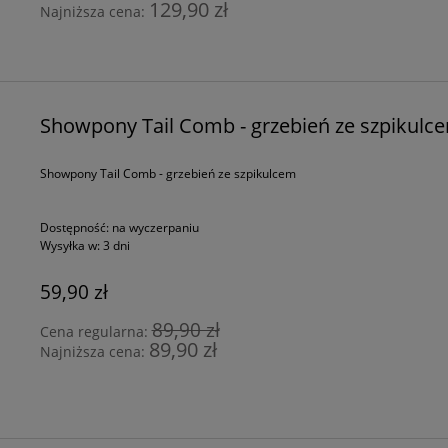
129,90 zł
Najniższa cena:
Showpony Tail Comb - grzebień ze szpikulc
Showpony Tail Comb - grzebień ze szpikulcem
Dostępność:
na wyczerpaniu
Wysyłka w:
3 dni
59,90 zł
89,90 zł
Cena regularna:
89,90 zł
Najniższa cena: