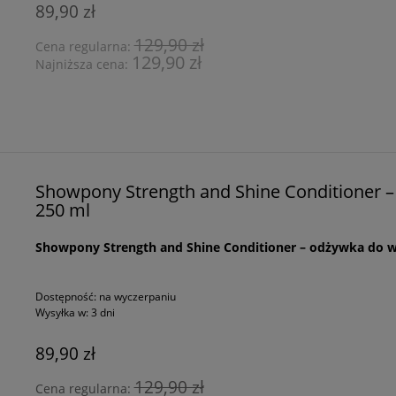
89,90 zł
129,90 zł
Cena regularna:
129,90 zł
Najniższa cena:
Showpony Strength and Shine Conditioner 
250 ml
Showpony Strength and Shine Conditioner – odżywka do 
Dostępność:
na wyczerpaniu
Wysyłka w:
3 dni
89,90 zł
129,90 zł
Cena regularna: