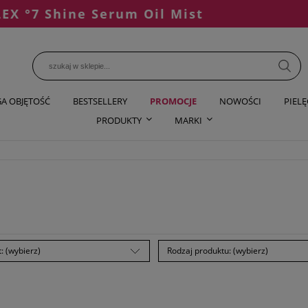
 Shine Serum Oil Mist
NOW
A OBJĘTOŚĆ
BESTSELLERY
PROMOCJE
NOWOŚCI
PIEL
PRODUKTY
MARKI
: (wybierz)
Rodzaj produktu: (wybierz)