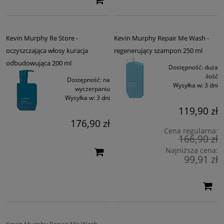
Kevin Murphy Re Store -
Kevin Murphy Repair Me Wash -
oczyszczająca włosy kuracja
regenerujący szampon 250 ml
odbudowująca 200 ml
Dostępność:
duża
ilość
Dostępność:
na
Wysyłka w:
3 dni
wyczerpaniu
Wysyłka w:
3 dni
119,90 zł
176,90 zł
Cena regularna:
166,90 zł
Najniższa cena:
99,91 zł