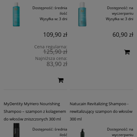
Dostępność:
średnia
Dostępność:
na
ilość
wyczerpaniu
Wysyłka w:
3 dni
Wysyłka w:
3 dni
109,90 zł
60,90 zł
Cena regularna:
125,90 zł
Najniższa cena:
83,90 zł
MyDentity MyHero Nourishing
Natucain Revitalizing Shampoo -
Shampoo – szampon z kolagenem
rewitalizujący szampon do włosów
do włosów zniszczonych 300 ml
300 ml
Dostępność:
średnia
Dostępność:
na
ilość
wyczerpaniu