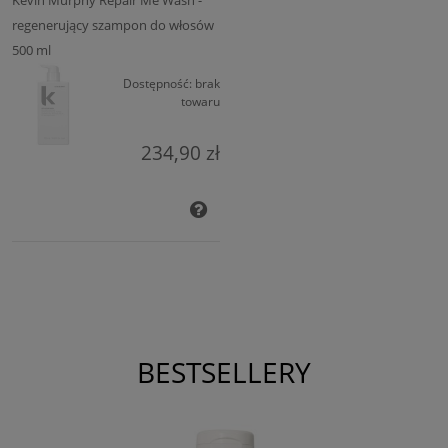
Kevin Murphy Repair Me Wash -
regenerujący szampon do włosów
500 ml
Dostępność:
brak
towaru
234,90 zł
BESTSELLERY