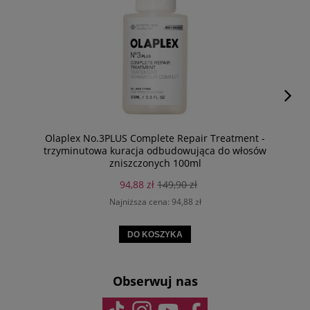
Olaplex No.3PLUS Complete Repair Treatment -
trzyminutowa kuracja odbudowująca do włosów
zniszczonych 100ml
94,88 zł
149,90 zł
Najniższa cena:
94,88 zł
DO KOSZYKA
Obserwuj nas