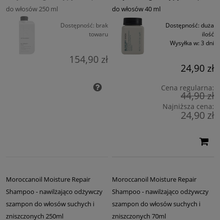
do włosów 250 ml
do włosów 40 ml
Dostępność:
brak
Dostępność:
duża
towaru
ilość
Wysyłka w:
3 dni
154,90 zł
24,90 zł
Cena regularna:
44,90 zł
Najniższa cena:
24,90 zł
Moroccanoil Moisture Repair
Moroccanoil Moisture Repair
Shampoo - nawilżająco odżywczy
Shampoo - nawilżająco odżywczy
szampon do włosów suchych i
szampon do włosów suchych i
zniszczonych 250ml
zniszczonych 70ml