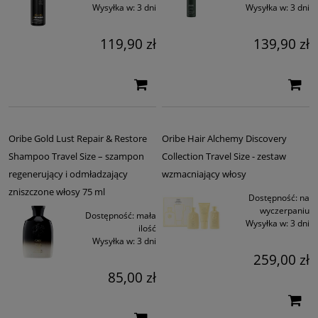
Wysyłka w:
3 dni
Wysyłka w:
3 dni
119,90 zł
139,90 zł
Oribe Gold Lust Repair & Restore
Oribe Hair Alchemy Discovery
Shampoo Travel Size – szampon
Collection Travel Size - zestaw
regenerujący i odmładzający
wzmacniający włosy
zniszczone włosy 75 ml
Dostępność:
na
wyczerpaniu
Dostępność:
mała
Wysyłka w:
3 dni
ilość
Wysyłka w:
3 dni
259,00 zł
85,00 zł