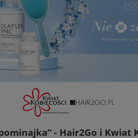
apominajka” - Hair2Go i Kwiat 