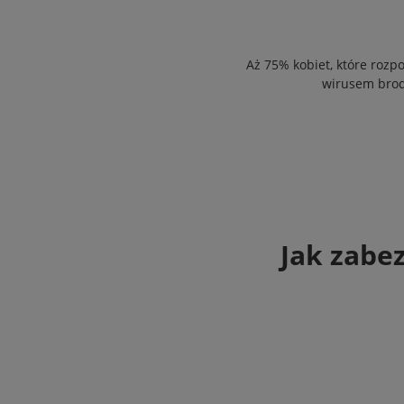
Aż 75% kobiet, które rozpo
wirusem brod
Jak zabez