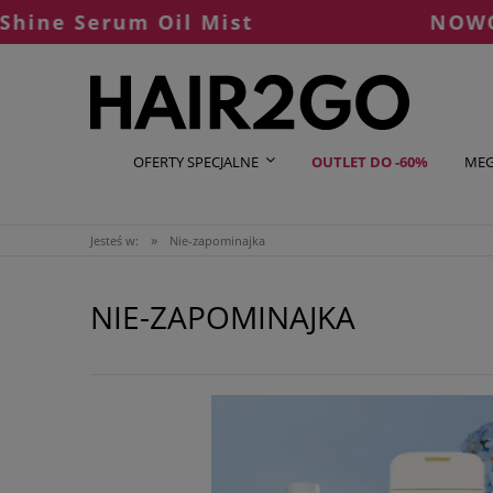
Serum Oil Mist
NOWOŚĆ OLA
OFERTY SPECJALNE
OUTLET DO -60%
MEG
»
Jesteś w:
Nie-zapominajka
NIE-ZAPOMINAJKA