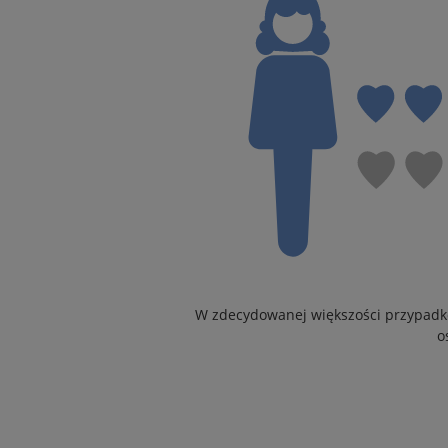
W zdecydowanej większości przypadków
o