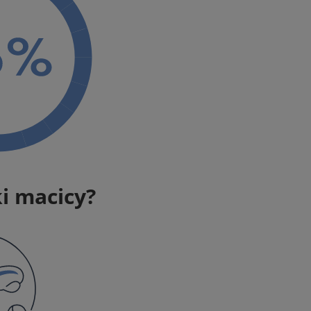
ki macicy?