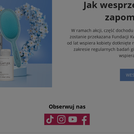
Jak wesprze
zapom
W ramach akcji, część dochodu
zostanie przekazana Fundacji Kwi
od lat wspiera kobiety dotknięte 
zakresie regularnych badań gi
wspiera
WES
Obserwuj nas