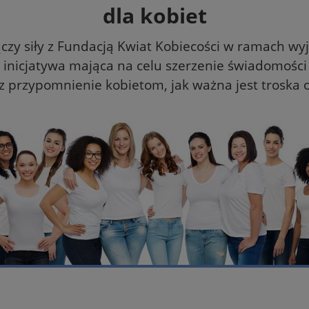
dla kobiet
łączy siły z Fundacją Kwiat Kobiecości w ramach wy
inicjatywa mająca na celu szerzenie świadomości 
az przypomnienie kobietom, jak ważna jest troska 