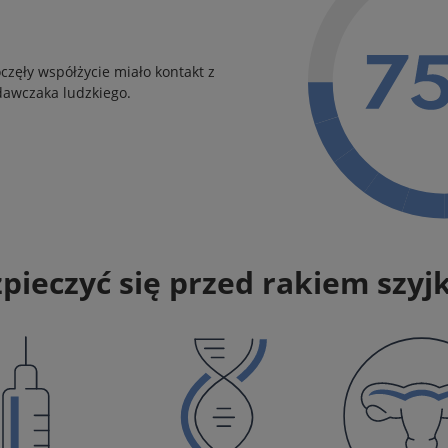
częły współżycie miało kontakt z
awczaka ludzkiego.
pieczyć się przed rakiem szyj