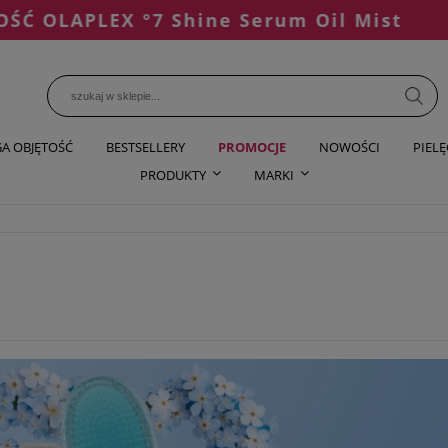
PLEX °7 Shine Serum Oil Mist
A OBJĘTOŚĆ
BESTSELLERY
PROMOCJE
NOWOŚCI
PIEL
PRODUKTY
MARKI