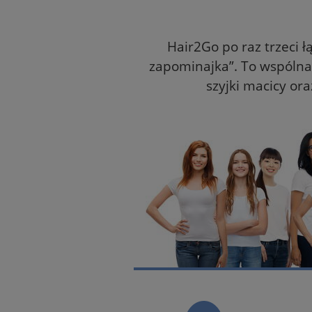
Hair2Go po raz trzeci 
zapominajka”. To wspólna 
szyjki macicy or