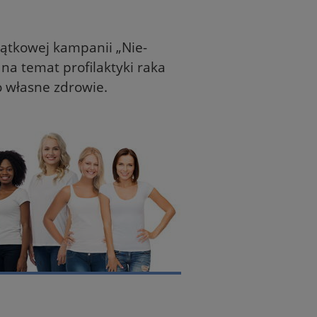
jątkowej kampanii „Nie-
na temat profilaktyki raka
o własne zdrowie.