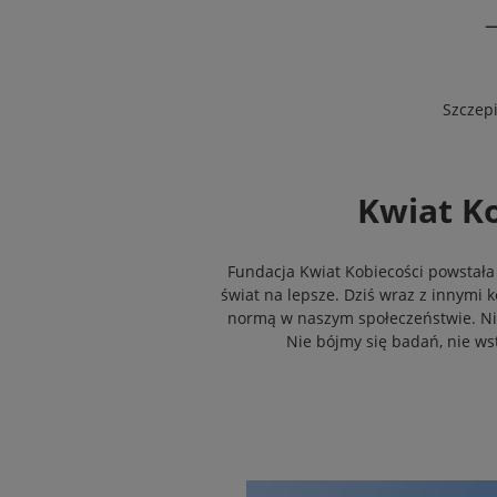
Szczep
Kwiat Ko
Fundacja Kwiat Kobiecości powstała z
świat na lepsze. Dziś wraz z innymi k
normą w naszym społeczeństwie. Niest
Nie bójmy się badań, nie wst