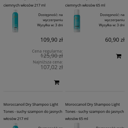
ciemnych włosów 217 ml
ciemnych włosów 65 ml
Dostępność:
na
Dostępność:
na
wyczerpaniu
wyczerpaniu
Wysyłka w:
3 dni
Wysyłka w:
3 dni
109,90 zł
60,90 zł
Cena regularna:
125,90 zł
Najniższa cena:
107,02 zł
Moroccanoil Dry Shampoo Light
Moroccanoil Dry Shampoo Light
Tones - suchy szampon do jasnych
Tones - suchy szampon do jasnych
włosów 217 ml
włosów 65 ml