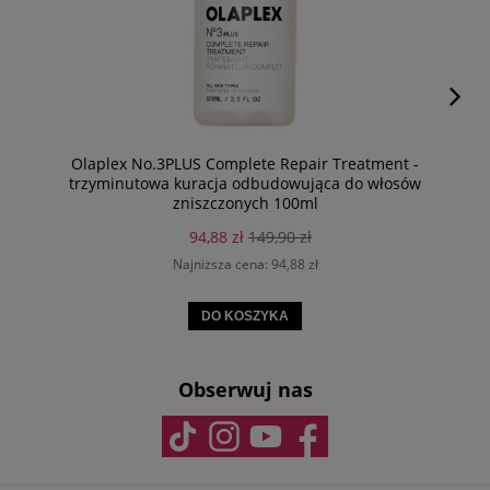
Olaplex No.3PLUS Complete Repair Treatment -
trzyminutowa kuracja odbudowująca do włosów
zniszczonych 100ml
94,88 zł
149,90 zł
Najniższa cena:
94,88 zł
DO KOSZYKA
Obserwuj nas