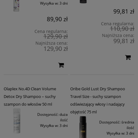
Wysyłka w:
3 dni
99,81 zł
89,90 zł
Cena regularna:
110,90 zł
Cena regularna:
129,90 zł
Najniższa cena:
99,81 zł
Najniższa cena:
129,90 zł
Olaplex No.4D Clean Volume
Oribe Gold Lust Dry Shampoo
Detox Dry Shampoo – suchy
Travel Size - suchy szampon
szampon do włosów 50 ml
odświeżający włosy i nadający
objętość 75 ml
Dostępność:
duża
ilość
Dostępność:
średnia
Wysyłka w:
3 dni
ilość
Wysyłka w:
3 dni