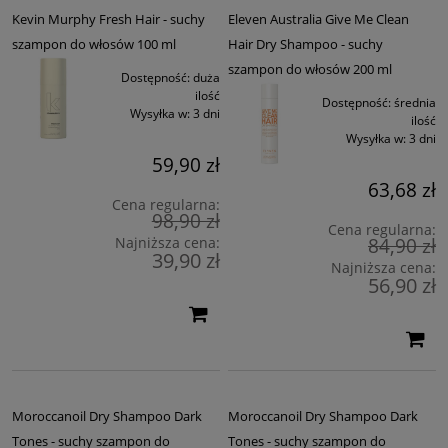
Kevin Murphy Fresh Hair - suchy
Eleven Australia Give Me Clean
szampon do włosów 100 ml
Hair Dry Shampoo - suchy
szampon do włosów 200 ml
Dostępność:
duża
ilość
Dostępność:
średnia
Wysyłka w:
3 dni
ilość
Wysyłka w:
3 dni
59,90 zł
63,68 zł
Cena regularna:
98,90 zł
Cena regularna:
84,90 zł
Najniższa cena:
39,90 zł
Najniższa cena:
56,90 zł
Moroccanoil Dry Shampoo Dark
Moroccanoil Dry Shampoo Dark
Tones - suchy szampon do
Tones - suchy szampon do