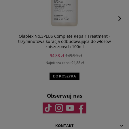
Olaplex No.3PLUS Complete Repair Treatment -
trzyminutowa kuracja odbudowująca do włosów
zniszczonych 100ml
94,88 zł
149,90 zł
Najniższa cena:
94,88 zł
DO KOSZYKA
Obserwuj nas
KONTAKT