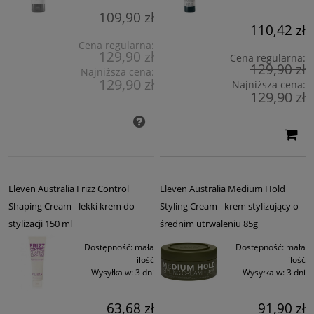
109,90 zł
110,42 zł
Cena regularna:
129,90 zł
Cena regularna:
129,90 zł
Najniższa cena:
129,90 zł
Najniższa cena:
129,90 zł
Eleven Australia Frizz Control
Eleven Australia Medium Hold
Shaping Cream - lekki krem do
Styling Cream - krem stylizujący o
stylizacji 150 ml
średnim utrwaleniu 85g
Dostępność:
mała
Dostępność:
mała
ilość
ilość
Wysyłka w:
3 dni
Wysyłka w:
3 dni
63,68 zł
91,90 zł