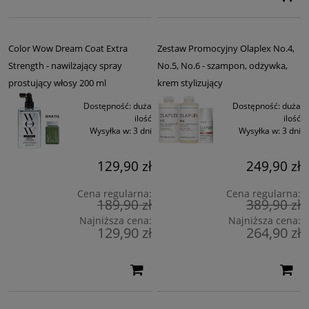
Color Wow Dream Coat Extra
Zestaw Promocyjny Olaplex No.4,
Strength - nawilżający spray
No.5, No.6 - szampon, odżywka,
prostujący włosy 200 ml
krem stylizujący
Dostępność:
duża
Dostępność:
duża
ilość
ilość
Wysyłka w:
3 dni
Wysyłka w:
3 dni
129,90 zł
249,90 zł
Cena regularna:
Cena regularna:
189,90 zł
389,90 zł
Najniższa cena:
Najniższa cena:
129,90 zł
264,90 zł