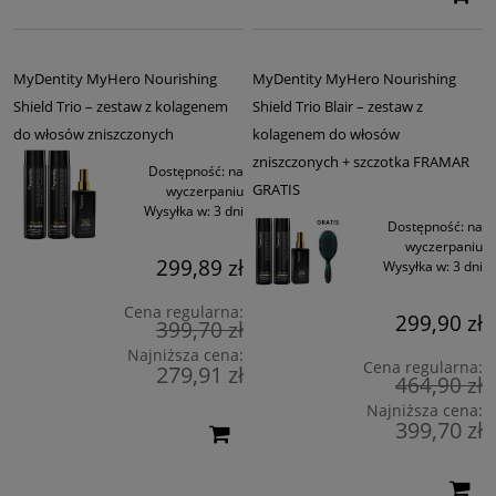
MyDentity MyHero Nourishing
MyDentity MyHero Nourishing
Shield Trio – zestaw z kolagenem
Shield Trio Blair – zestaw z
do włosów zniszczonych
kolagenem do włosów
zniszczonych + szczotka FRAMAR
Dostępność:
na
GRATIS
wyczerpaniu
Wysyłka w:
3 dni
Dostępność:
na
wyczerpaniu
299,89 zł
Wysyłka w:
3 dni
Cena regularna:
299,90 zł
399,70 zł
Najniższa cena:
Cena regularna:
279,91 zł
464,90 zł
Najniższa cena:
399,70 zł