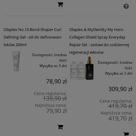
Olaplex No.10 Bond Shaper Curl
Olaplex & MyDentity My Hero
Defining Gel - żel do definiowani
Collagen Shield Spray Everyday
loków 200ml
Repair Set - zestaw do codziennej
regeneracji włosów
Dostępność:
średnia
ilość
Dostępność:
średnia
Wysyłka w:
3 dni
ilość
Wysyłka w:
3 dni
78,90 zł
309,90 zł
Cena regularna:
139,90 zł
Cena regularna:
419,70 zł
Najniższa cena:
79,90 zł
Najniższa cena:
419,70 zł