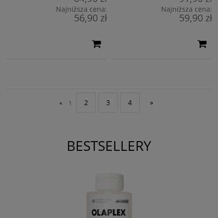
Najniższa cena:
Najniższa cena:
56,90 zł
59,90 zł
2
3
4
»
«
1
BESTSELLERY