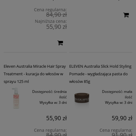
Cena regularna:
84,90 zł
Najniższa cena:
55,90 zł
Eleven Australia Miracle Hair Spray
ELEVEN Australia Slick Hold Styling
Treatment - kuracja do włosów w
Pomade - wygładzająca pasta do
sprayu 125 ml
włosów 85g
Dostępność:
średnia
Dostępność:
mała
ilość
ilość
Wysyłka w:
3 dni
Wysyłka w:
3 dni
55,90 zł
59,90 zł
Cena regularna:
Cena regularna:
84,90 zł
91,90 zł