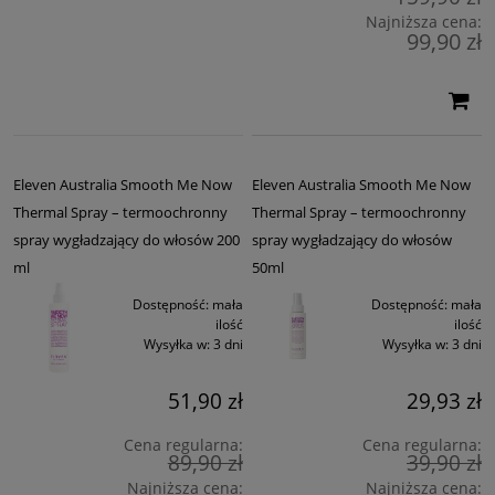
Najniższa cena:
99,90 zł
Eleven Australia Smooth Me Now
Eleven Australia Smooth Me Now
Thermal Spray – termoochronny
Thermal Spray – termoochronny
spray wygładzający do włosów 200
spray wygładzający do włosów
ml
50ml
Dostępność:
mała
Dostępność:
mała
ilość
ilość
Wysyłka w:
3 dni
Wysyłka w:
3 dni
51,90 zł
29,93 zł
Cena regularna:
Cena regularna:
89,90 zł
39,90 zł
Najniższa cena:
Najniższa cena: