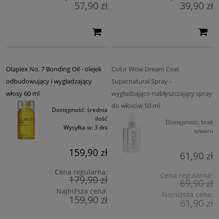
57,90 zł
39,90 zł
Olaplex No. 7 Bonding Oil - olejek
Color Wow Dream Coat
odbudowujący i wygładzający
Supernatural Spray -
włosy 60 ml
wygładzająco-nabłyszczający spray
do włosów 50 ml
Dostępność:
średnia
ilość
Dostępność:
brak
Wysyłka w:
3 dni
towaru
159,90 zł
61,90 zł
Cena regularna:
Cena regularna:
179,90 zł
69,90 zł
Najniższa cena:
Najniższa cena:
159,90 zł
61,90 zł