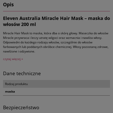
Opis
Eleven Australia Miracle Hair Mask – maska do
włosów 200 ml
Miracle Hair Mask to maska, która dba o skórę głowy. Maseczka do włosów
Miracle przywraca i leczy utratę wilgoci oraz wzmacnia i nawilża włosy.
Odpowiedni do każdego rodzaju włosów, szczególnie do włosów
farbowanych lub poddanych obróbce chemicznej. Włosy pozostaną zdrowe,
nawilżone i odżywione.
czytaj więcej »
Dane techniczne
Rodzaj produktu
maska
Bezpieczeństwo