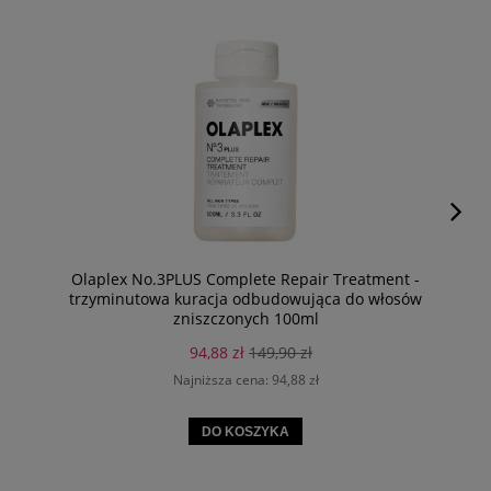
Olaplex No.3PLUS Complete Repair Treatment -
trzyminutowa kuracja odbudowująca do włosów
zniszczonych 100ml
94,88 zł
149,90 zł
Najniższa cena:
94,88 zł
DO KOSZYKA