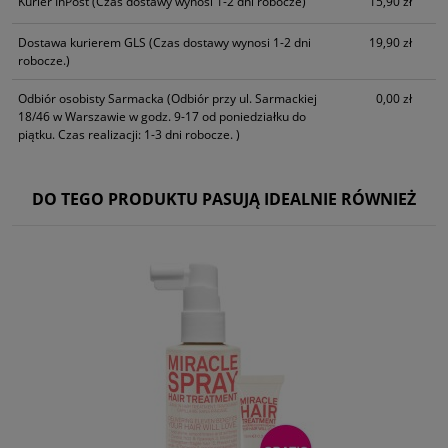
Kurier InPost
(Czas dostawy wynosi 1-2 dni robocze)
15,90 zł
Dostawa kurierem GLS
(Czas dostawy wynosi 1-2 dni
19,90 zł
robocze.)
Odbiór osobisty Sarmacka
(Odbiór przy ul. Sarmackiej
0,00 zł
18/46 w Warszawie w godz. 9-17 od poniedziałku do
piątku. Czas realizacji: 1-3 dni robocze. )
DO TEGO PRODUKTU PASUJĄ IDEALNIE RÓWNIEŻ