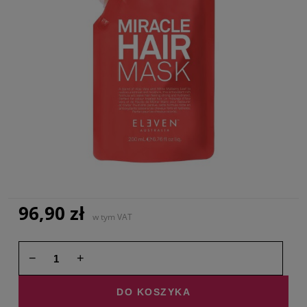
96,90 zł
w tym VAT
−
+
DO KOSZYKA