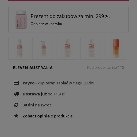
Prezent do zakupów za min. 299 zł.
Odbierz w koszyku
ELEVEN AUSTRALIA
Kod produktu: ELE118
PayPo
- kup teraz, zapłać w ciągu 30 dni
Dostawa już
od 11,9 zł
30 dni
na zwrot
Zobacz opinie
o produkcie