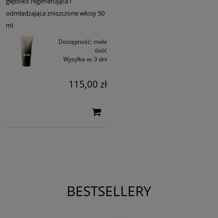
głęboko regenerująca i
odmładzająca zniszczone włosy 50
ml
Dostępność:
mała
ilość
Wysyłka w:
3 dni
115,00 zł
BESTSELLERY