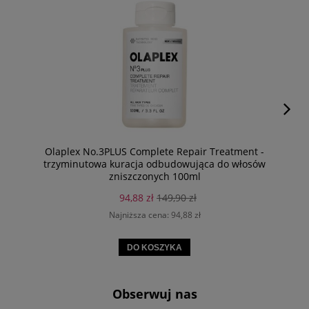
Olaplex No.3PLUS Complete Repair Treatment -
trzyminutowa kuracja odbudowująca do włosów
zniszczonych 100ml
94,88 zł
149,90 zł
Najniższa cena:
94,88 zł
DO KOSZYKA
Obserwuj nas