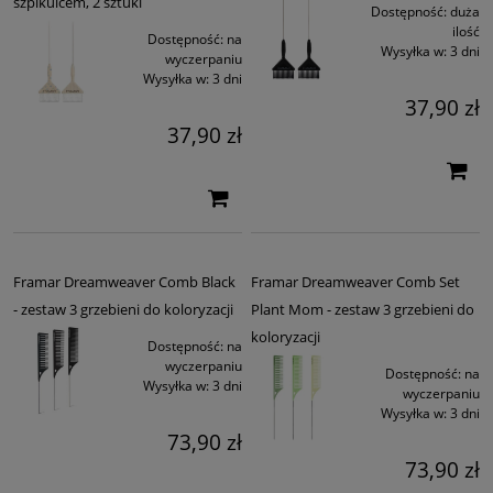
szpikulcem, 2 sztuki
Dostępność:
duża
ilość
Dostępność:
na
Wysyłka w:
3 dni
wyczerpaniu
Wysyłka w:
3 dni
37,90 zł
37,90 zł
Framar Dreamweaver Comb Black
Framar Dreamweaver Comb Set
- zestaw 3 grzebieni do koloryzacji
Plant Mom - zestaw 3 grzebieni do
koloryzacji
Dostępność:
na
wyczerpaniu
Dostępność:
na
Wysyłka w:
3 dni
wyczerpaniu
Wysyłka w:
3 dni
73,90 zł
73,90 zł