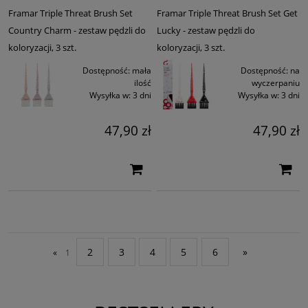
Framar Triple Threat Brush Set
Framar Triple Threat Brush Set Get
Country Charm - zestaw pędzli do
Lucky - zestaw pędzli do
koloryzacji, 3 szt.
koloryzacji, 3 szt.
Dostępność:
mała
Dostępność:
na
ilość
wyczerpaniu
Wysyłka w:
3 dni
Wysyłka w:
3 dni
47,90 zł
47,90 zł
2
3
4
5
6
»
«
1