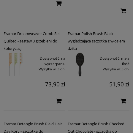
Framar Dreamweaver Comb Set
Framar Polish Brush Black -
Quilted - zestaw 3 grzebieni do
wygładzająca szczotka z włosiem
koloryzacji
dzika
Dostępność:
na
Dostępność:
mała
wyczerpaniu
ilość
Wysyłka w:
3 dni
Wysyłka w:
3 dni
73,90 zł
51,90 zł
Framar Detangle Brush Plaid Hair
Framar Detangle Brush Checked
Day Rory - szczotka do
Out Chocolate - szczotka do