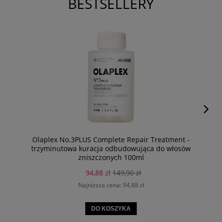
BESTSELLERY
Olaplex No.3PLUS Complete Repair Treatment -
trzyminutowa kuracja odbudowująca do włosów
zniszczonych 100ml
94,88 zł
149,90 zł
Najniższa cena:
94,88 zł
DO KOSZYKA