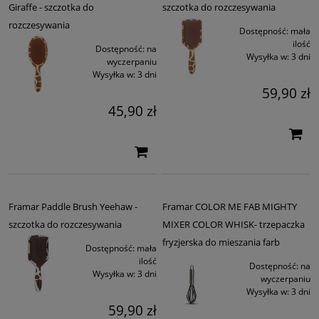
Giraffe - szczotka do
szczotka do rozczesywania
rozczesywania
Dostępność:
mała
ilość
Dostępność:
na
Wysyłka w:
3 dni
wyczerpaniu
Wysyłka w:
3 dni
59,90 zł
45,90 zł
Framar Paddle Brush Yeehaw -
Framar COLOR ME FAB MIGHTY
szczotka do rozczesywania
MIXER COLOR WHISK- trzepaczka
fryzjerska do mieszania farb
Dostępność:
mała
ilość
Dostępność:
na
Wysyłka w:
3 dni
wyczerpaniu
Wysyłka w:
3 dni
59,90 zł