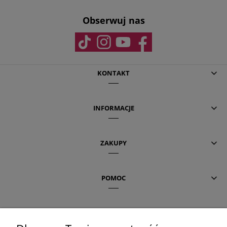
Obserwuj nas
KONTAKT
INFORMACJE
ZAKUPY
POMOC
AKTUALNE TEMATY