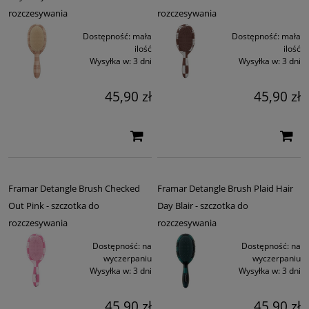
rozczesywania
rozczesywania
Dostępność:
mała
Dostępność:
mała
ilość
ilość
Wysyłka w:
3 dni
Wysyłka w:
3 dni
45,90 zł
45,90 zł
Framar Detangle Brush Checked
Framar Detangle Brush Plaid Hair
Out Pink - szczotka do
Day Blair - szczotka do
rozczesywania
rozczesywania
Dostępność:
na
Dostępność:
na
wyczerpaniu
wyczerpaniu
Wysyłka w:
3 dni
Wysyłka w:
3 dni
45,90 zł
45,90 zł