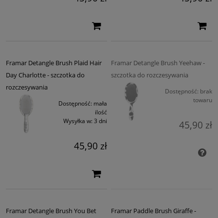
Framar Detangle Brush Plaid Hair
Framar Detangle Brush Yeehaw -
Day Charlotte - szczotka do
szczotka do rozczesywania
rozczesywania
Dostępność:
brak
towaru
Dostępność:
mała
ilość
Wysyłka w:
3 dni
45,90 zł
45,90 zł
Framar Detangle Brush You Bet
Framar Paddle Brush Giraffe -