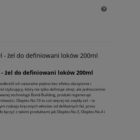
 - żel do definiowani loków 200ml
 - żel do definiowani loków 200ml
odkreśli ich naturalne piękno bez efektu obciążenia i
stylizujący, który nie tylko definiuje skręt, ale jednocześnie
wanej technologii Bond-Building, produkt regeneruje
iwości. Olaplex No.10 to coś więcej niż zwykły żel – to
ym rodzaju kręconych włosów: od delikatnych fal, przez
 łączyć z takimi produktami jak Olaplex No.3, Olaplex No.4 i