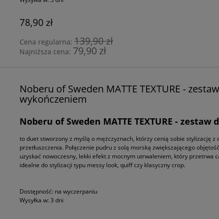
78,90 zł
139,90 zł
Cena regularna:
79,90 zł
Najniższa cena:
Noberu of Sweden MATTE TEXTURE - zestaw 
wykończeniem
Noberu of Sweden MATTE TEXTURE - zestaw d
to duet stworzony z myślą o mężczyznach, którzy cenią sobie stylizację z 
przetłuszczenia. Połączenie pudru z solą morską zwiększającego objęt
uzyskać nowoczesny, lekki efekt z mocnym utrwaleniem, który przetrwa cał
idealne do stylizacji typu messy look, quiff czy klasyczny crop.
Dostępność:
na wyczerpaniu
Wysyłka w:
3 dni