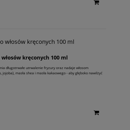
do włosów kręconych 100 ml
o włosów kręconych 100 ml
wnia długotrwałe utrwalenie fryzury oraz nadaje włosom
 jojoba), masła shea i masła kakaowego - aby głęboko nawilżyć