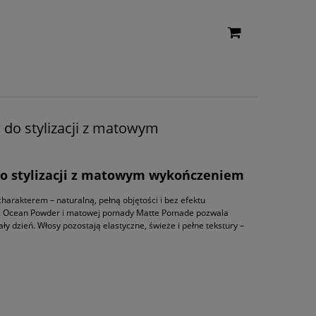
do stylizacji z matowym
o stylizacji z matowym wykończeniem
charakterem – naturalną, pełną objętości i bez efektu
ość Ocean Powder i matowej pomady Matte Pomade pozwala
y dzień. Włosy pozostają elastyczne, świeże i pełne tekstury –