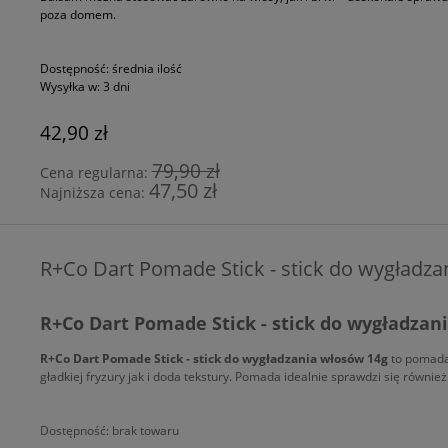
poza domem.
Dostępność:
średnia ilość
Wysyłka w:
3 dni
42,90 zł
79,90 zł
Cena regularna:
47,50 zł
Najniższa cena:
R+Co Dart Pomade Stick - stick do wygładz
R+Co Dart Pomade Stick - stick do wygładzan
R+Co Dart Pomade Stick - stick do wygładzania włosów 14g
to pomada 
gładkiej fryzury jak i doda tekstury. Pomada idealnie sprawdzi się również
Dostępność:
brak towaru