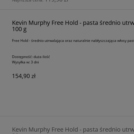
Kevin Murphy Free Hold - pasta średnio utrw
100 g
Free Hold - średnio utrwalająca oraz naturalnie nabłyszczająca włosy past
Dostępność:
duża ilość
Wysyłka w:
3 dni
154,90 zł
Kevin Murphy Free Hold - pasta średnio utrw