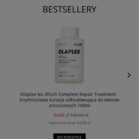
BESTSELLERY
Olaplex No.3PLUS Complete Repair Treatment -
trzyminutowa kuracja odbudowująca do włosów
zniszczonych 100ml
94,88 zł
149,90 zł
Najniższa cena:
94,88 zł
DO KOSZYKA