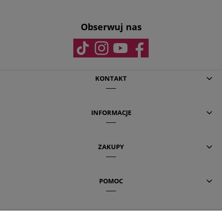
Obserwuj nas
KONTAKT
INFORMACJE
ZAKUPY
POMOC
AKTUALNE TEMATY