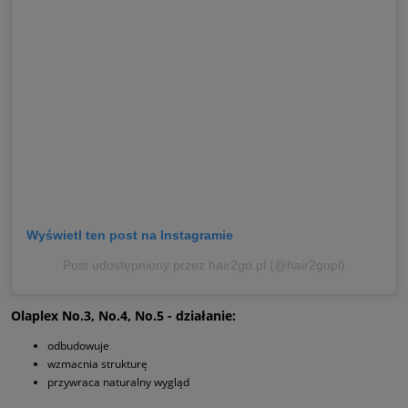
Wyświetl ten post na Instagramie
Post udostępniony przez hair2go.pl (@hair2gopl)
Olaplex No.3, No.4, No.5 - działanie:
odbudowuje
wzmacnia strukturę
przywraca naturalny wygląd