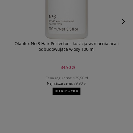
Olaplex No.3 Hair Perfector - kuracja wzmacniająca i
odbudowująca włosy 100 ml
84,90 zł
Cena regularna:
129,90 zł
Najniższa cena:
79,90 zł
DO KOSZYKA