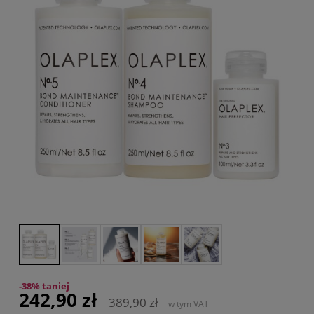
-38% taniej
242,90 zł
389,90 zł
w tym VAT