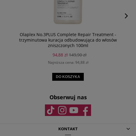
Olaplex No.3PLUS Complete Repair Treatment -
trzyminutowa kuracja odbudowująca do włosów
zniszczonych 100ml
94,88 zł
149,90 zł
Najniższa cena:
94,88 zł
DO KOSZYKA
Obserwuj nas
KONTAKT