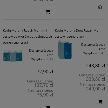
Kevin Murphy Repair Me - mini
Kevin Murphy Duet Repair Me -
zestaw do włosów potrzebujących
zestaw regenerujący
pełnej regeneracji
Dostępność:
duża
ilość
Dostępność:
duża
Wysyłka w:
3 dni
ilość
Wysyłka w:
3 dni
248,80 zł
72,90 zł
Cena regularna:
338,80 zł
Cena regularna:
137,70 zł
Najniższa cena:
249,90 zł
Najniższa cena:
75,90 zł