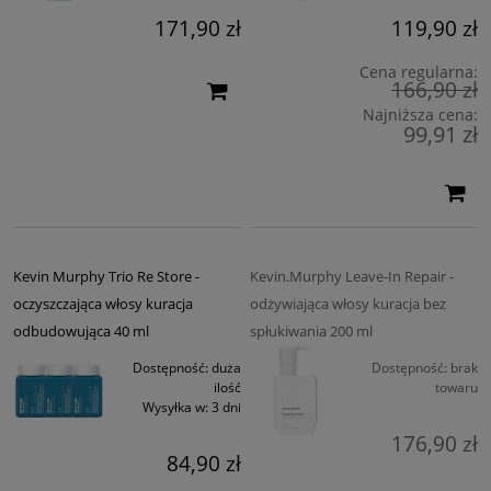
171,90 zł
119,90 zł
Cena regularna:
166,90 zł
Najniższa cena:
99,91 zł
Kevin Murphy Trio Re Store -
Kevin.Murphy Leave-In Repair -
oczyszczająca włosy kuracja
odżywiająca włosy kuracja bez
odbudowująca 40 ml
spłukiwania 200 ml
Dostępność:
duża
Dostępność:
brak
ilość
towaru
Wysyłka w:
3 dni
176,90 zł
84,90 zł