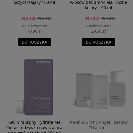
oczyszczający 100 ml
włosów bez amoniaku, różne
kolory, 100 ml
59,90 zł
99,90 zł
34,90 zł
49,90 zł
Najniższa cena
Najniższa cena
79,90 zł
29,90 zł
DO KOSZYKA
DO KOSZYKA
Kevin Murphy Hydrate Me
Kevin Murphy Angel - zestaw
Rinse - odżywka nawilżająca
"Dla Niej"
do włosów suchych 250 ml