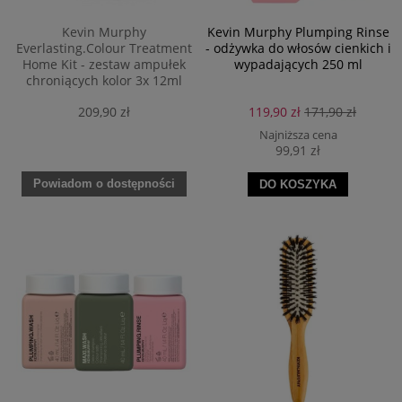
Kevin Murphy
Kevin Murphy Plumping Rinse
Everlasting.Colour Treatment
- odżywka do włosów cienkich i
Home Kit - zestaw ampułek
wypadających 250 ml
chroniących kolor 3x 12ml
209,90 zł
119,90 zł
171,90 zł
Najniższa cena
99,91 zł
Powiadom o dostępności
DO KOSZYKA