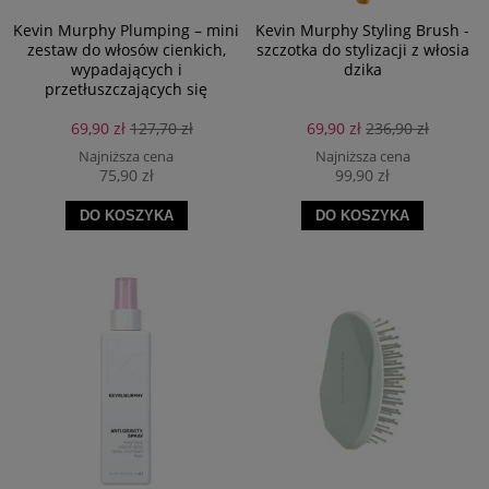
Kevin Murphy Plumping – mini
Kevin Murphy Styling Brush -
zestaw do włosów cienkich,
szczotka do stylizacji z włosia
wypadających i
dzika
przetłuszczających się
69,90 zł
127,70 zł
69,90 zł
236,90 zł
Najniższa cena
Najniższa cena
75,90 zł
99,90 zł
DO KOSZYKA
DO KOSZYKA