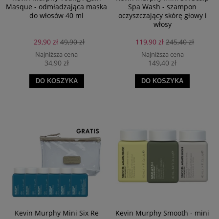
Masque - odmładzająca maska
Spa Wash - szampon
do włosów 40 ml
oczyszczający skórę głowy i
włosy
29,90 zł
49,90 zł
119,90 zł
245,40 zł
Najniższa cena
Najniższa cena
34,90 zł
149,40 zł
DO KOSZYKA
DO KOSZYKA
Kevin Murphy Mini Six Re
Kevin Murphy Smooth - mini