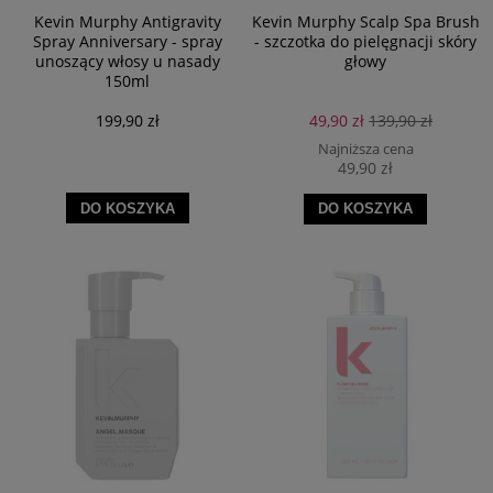
Kevin Murphy Antigravity
Kevin Murphy Scalp Spa Brush
Spray Anniversary - spray
- szczotka do pielęgnacji skóry
unoszący włosy u nasady
głowy
150ml
199,90 zł
49,90 zł
139,90 zł
Najniższa cena
49,90 zł
DO KOSZYKA
DO KOSZYKA