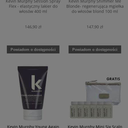
Kevin Murphy Session Spray
Kevin Murphy Shimmer Me
Flex - elastyczny lakier do
Blonde- regenerująca mgiełka
włosów 400 ml
do włosów blond 100 ml
146,90 zł
147,90 zł
Powiadom o dostępności
Powiadom o dostępności
Kevin Murphy Young Again
Kevin Murphy Mini Six Scalp