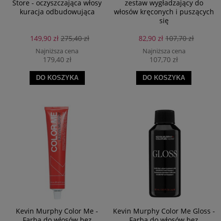
Store - oczyszczająca włosy
zestaw wygładzający do
kuracja odbudowująca
włosów kręconych i puszących
się
149,90 zł
275,40 zł
82,90 zł
107,70 zł
Najniższa cena
Najniższa cena
179,40 zł
107,70 zł
DO KOSZYKA
DO KOSZYKA
Kevin Murphy Color Me -
Kevin Murphy Color Me Gloss -
Farba do włosów bez
Farba do włosów bez