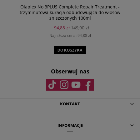
Olaplex No.3PLUS Complete Repair Treatment -
trzyminutowa kuracja odbudowująca do włosów
zniszczonych 100ml
94,88 zł
149,90 zł
Najniższa cena:
94,88 zł
DO KOSZYKA
Obserwuj nas
KONTAKT
INFORMACJE