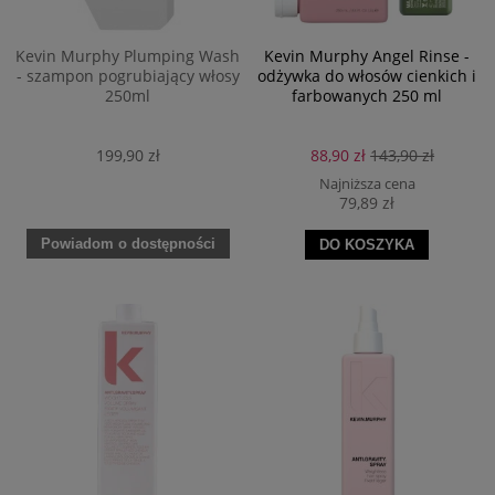
Kevin Murphy Plumping Wash
Kevin Murphy Angel Rinse -
- szampon pogrubiający włosy
odżywka do włosów cienkich i
250ml
farbowanych 250 ml
199,90 zł
88,90 zł
143,90 zł
Najniższa cena
79,89 zł
Powiadom o dostępności
DO KOSZYKA