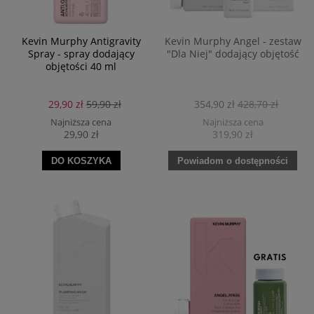
Kevin Murphy Antigravity
Kevin Murphy Angel - zestaw
Spray - spray dodający
"Dla Niej" dodający objętość
objętości 40 ml
29,90 zł
59,90 zł
354,90 zł
428,70 zł
Najniższa cena
Najniższa cena
29,90 zł
319,90 zł
DO KOSZYKA
Powiadom o dostępności