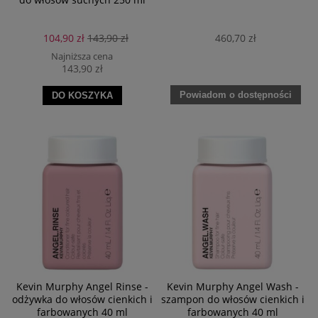
104,90 zł
143,90 zł
460,70 zł
Najniższa cena
143,90 zł
Powiadom o dostępności
DO KOSZYKA
Kevin Murphy Angel Rinse -
Kevin Murphy Angel Wash -
odżywka do włosów cienkich i
szampon do włosów cienkich i
farbowanych 40 ml
farbowanych 40 ml