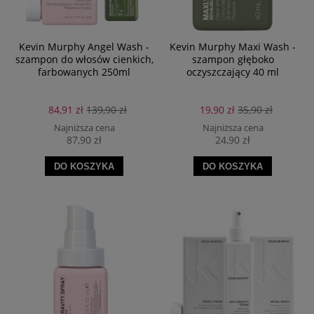
Kevin Murphy Angel Wash -
Kevin Murphy Maxi Wash -
szampon do włosów cienkich,
szampon głęboko
farbowanych 250ml
oczyszczający 40 ml
84,91 zł
139,90 zł
19,90 zł
35,90 zł
Najniższa cena
Najniższa cena
87,90 zł
24,90 zł
DO KOSZYKA
DO KOSZYKA