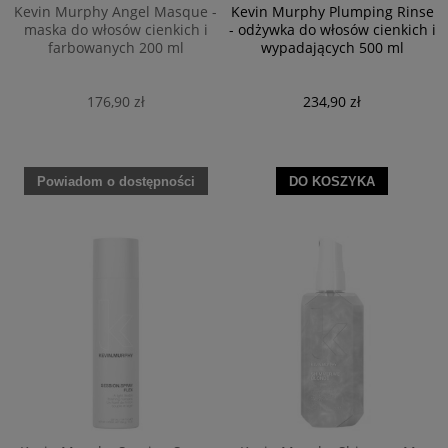
Kevin Murphy Angel Masque -
Kevin Murphy Plumping Rinse
maska do włosów cienkich i
- odżywka do włosów cienkich i
farbowanych 200 ml
wypadających 500 ml
176,90 zł
234,90 zł
Powiadom o dostępności
DO KOSZYKA