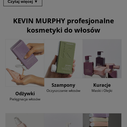
Czytaj więcej ▼
KEVIN MURPHY
profesjonalne
kosmetyki do włosów
Szampony
Kuracje
Oczyszczanie włosów
Maski i Olejki
Odżywki
Pielęgnacja włosów