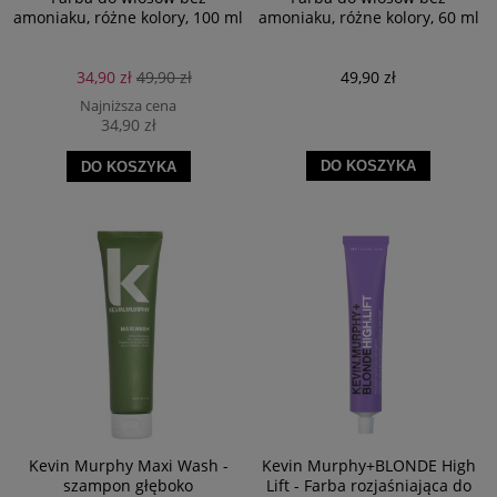
amoniaku, różne kolory, 100 ml
amoniaku, różne kolory, 60 ml
34,90 zł
49,90 zł
49,90 zł
Najniższa cena
34,90 zł
DO KOSZYKA
DO KOSZYKA
Kevin Murphy Maxi Wash -
Kevin Murphy+BLONDE High
szampon głęboko
Lift - Farba rozjaśniająca do