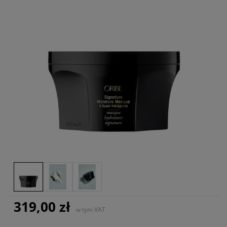
319,00 zł
w tym VAT