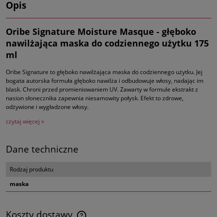
Opis
Oribe Signature Moisture Masque - g
łęboko
nawilżająca maska do codziennego użytku 175
ml
Oribe Signature to głęboko nawilżająca maska do codziennego użytku. Jej
bogata autorska formuła głęboko nawilża i odbudowuje włosy, nadając im
blask. Chroni przed promieniowaniem UV. Zawarty w formule ekstrakt z
nasion słonecznika zapewnia niesamowity połysk. Efekt to zdrowe,
odżywione i wygładzone włosy.
czytaj więcej »
Dane techniczne
Rodzaj produktu
maska
Koszty dostawy