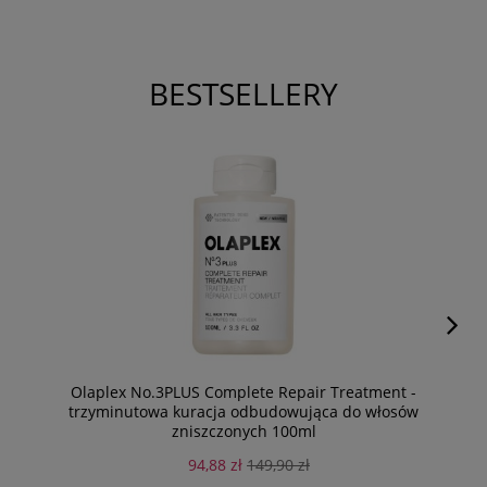
BESTSELLERY
Olaplex No.3PLUS Complete Repair Treatment -
trzyminutowa kuracja odbudowująca do włosów
zniszczonych 100ml
94,88 zł
149,90 zł