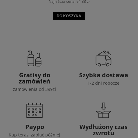
Najniższa cena:
94,88 zł
DO KOSZYKA
Gratisy do
Szybka dostawa
zamówień
1-2 dni robocze
zamówienia od 399zł
Paypo
Wydłużony czas
zwrotu
Kup teraz, zapłać później