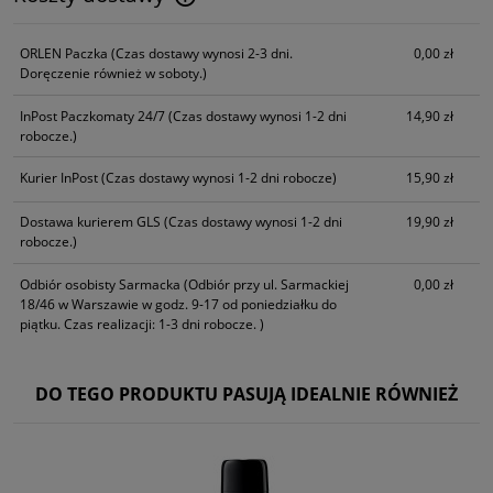
Cena nie zawiera ewentualnych kosztów płatności
ORLEN Paczka
(Czas dostawy wynosi 2-3 dni.
0,00 zł
Doręczenie również w soboty.)
InPost Paczkomaty 24/7
(Czas dostawy wynosi 1-2 dni
14,90 zł
robocze.)
Kurier InPost
(Czas dostawy wynosi 1-2 dni robocze)
15,90 zł
Dostawa kurierem GLS
(Czas dostawy wynosi 1-2 dni
19,90 zł
robocze.)
Odbiór osobisty Sarmacka
(Odbiór przy ul. Sarmackiej
0,00 zł
18/46 w Warszawie w godz. 9-17 od poniedziałku do
piątku. Czas realizacji: 1-3 dni robocze. )
DO TEGO PRODUKTU PASUJĄ IDEALNIE RÓWNIEŻ