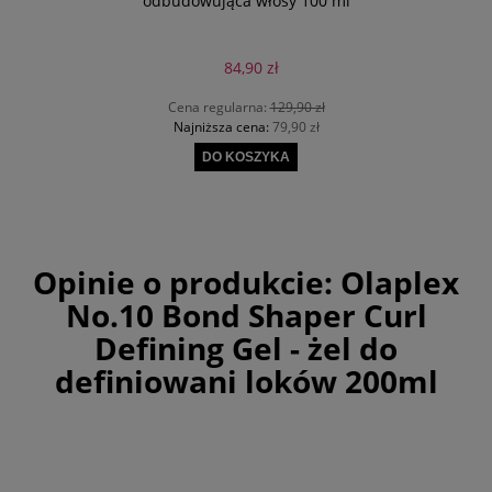
odbudowująca włosy 100 ml
84,90 zł
Cena regularna:
129,90 zł
Najniższa cena:
79,90 zł
DO KOSZYKA
Opinie o produkcie:
Olaplex
No.10 Bond Shaper Curl
Defining Gel - żel do
definiowani loków 200ml