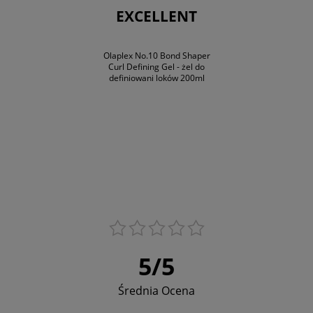
EXCELLENT
Olaplex No.10 Bond Shaper
Curl Defining Gel - żel do
definiowani loków 200ml
5
/
5
Średnia Ocena