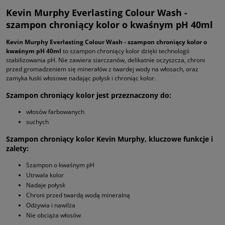
Kevin Murphy Everlasting Colour Wash -
szampon chroniący kolor o kwaśnym pH 40ml
Kevin Murphy Everlasting Colour Wash - szampon chroniący kolor o
kwaśnym pH 40ml
to szampon chroniący kolor dzięki technologii
stabilizowania pH. Nie zawiera siarczanów, delikatnie oczyszcza, chroni
przed gromadzeniem się minerałów z twardej wody na włosach, oraz
zamyka łuski włosowe nadając połysk i chroniąc kolor.
Szampon chroniący kolor jest przeznaczony do:
włosów farbowanych
suchych
Szampon chroniący kolor Kevin Murphy, kluczowe funkcje i
zalety:
Szampon o kwaśnym pH
Utrwala kolor
Nadaje połysk
Chroni przed twardą wodą mineralną
Odżywia i nawilża
Nie obciąża włosów