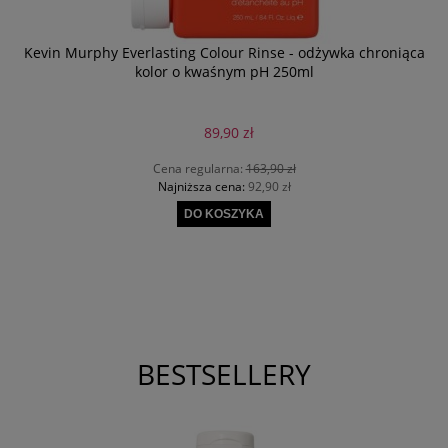
Kevin Murphy Everlasting Colour Rinse - odżywka chroniąca
kolor o kwaśnym pH 250ml
89,90 zł
Cena regularna:
163,90 zł
Najniższa cena:
92,90 zł
DO KOSZYKA
BESTSELLERY