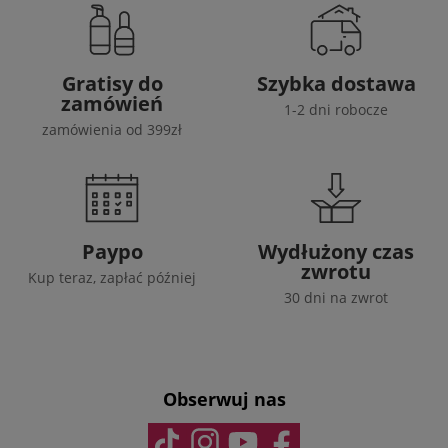
Gratisy do
Szybka dostawa
zamówień
1-2 dni robocze
zamówienia od 399zł
Paypo
Wydłużony czas
zwrotu
Kup teraz, zapłać później
30 dni na zwrot
Obserwuj nas