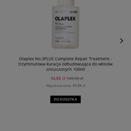
Olaplex No.3PLUS Complete Repair Treatment -
trzyminutowa kuracja odbudowująca do włosów
zniszczonych 100ml
94,88 zł
149,90 zł
Najniższa cena:
94,88 zł
DO KOSZYKA