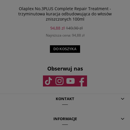
Olaplex No.3PLUS Complete Repair Treatment -
trzyminutowa kuracja odbudowująca do włosów
zniszczonych 100ml
94,88 zł
149,90 zł
Najniższa cena:
94,88 zł
DO KOSZYKA
Obserwuj nas
KONTAKT
INFORMACJE