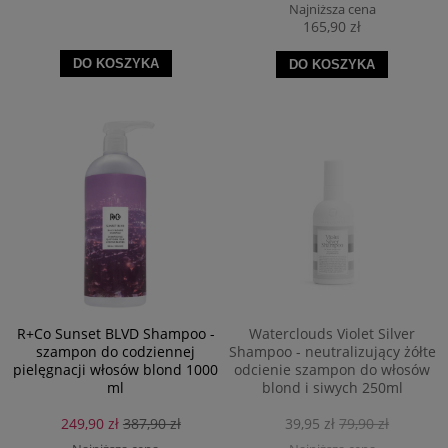
Najniższa cena
165,90 zł
DO KOSZYKA
DO KOSZYKA
R+Co Sunset BLVD Shampoo -
Waterclouds Violet Silver
szampon do codziennej
Shampoo - neutralizujący żółte
pielęgnacji włosów blond 1000
odcienie szampon do włosów
ml
blond i siwych 250ml
249,90 zł
387,90 zł
39,95 zł
79,90 zł