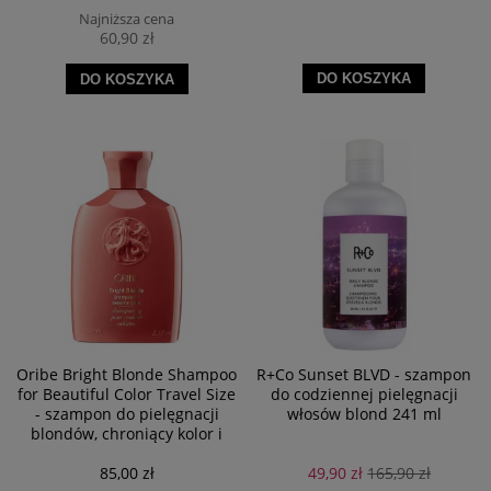
Najniższa cena
60,90 zł
DO KOSZYKA
DO KOSZYKA
Oribe Bright Blonde Shampoo
R+Co Sunset BLVD - szampon
for Beautiful Color Travel Size
do codziennej pielęgnacji
- szampon do pielęgnacji
włosów blond 241 ml
blondów, chroniący kolor i
dodający blasku 75 ml
85,00 zł
49,90 zł
165,90 zł