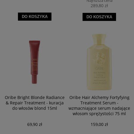
Najniższa cena
289,80 zł
DO KOSZYKA
DO KOSZYKA
Oribe Bright Blonde Radiance
Oribe Hair Alchemy Fortyfying
& Repair Treatment - kuracja
Treatment Serum -
do włosów blond 15ml
wzmacniające serum nadające
włosom sprężystości 75 ml
69,90 zł
159,00 zł