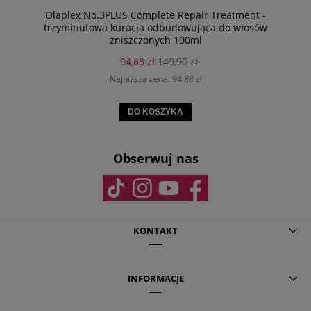
Olaplex No.3PLUS Complete Repair Treatment -
trzyminutowa kuracja odbudowująca do włosów
zniszczonych 100ml
94,88 zł
149,90 zł
Najniższa cena:
94,88 zł
DO KOSZYKA
Obserwuj nas
KONTAKT
INFORMACJE