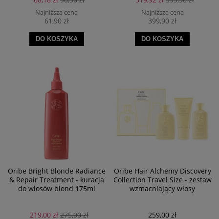
Najniższa cena
Najniższa cena
61,90 zł
399,90 zł
DO KOSZYKA
DO KOSZYKA
Oribe Bright Blonde Radiance
Oribe Hair Alchemy Discovery
& Repair Treatment - kuracja
Collection Travel Size - zestaw
do włosów blond 175ml
wzmacniający włosy
219,00 zł
275,00 zł
259,00 zł