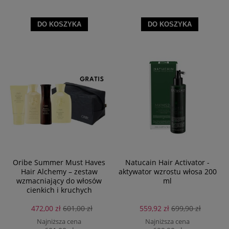
DO KOSZYKA
DO KOSZYKA
Oribe Summer Must Haves
Natucain Hair Activator -
Hair Alchemy – zestaw
aktywator wzrostu włosa 200
wzmacniający do włosów
ml
cienkich i kruchych
472,00 zł
601,00 zł
559,92 zł
699,90 zł
Najniższa cena
Najniższa cena