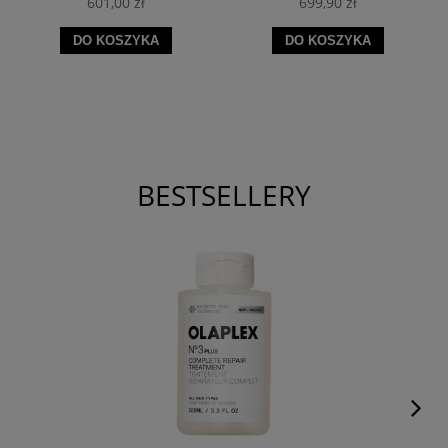
601,00 zł
699,90 zł
DO KOSZYKA
DO KOSZYKA
BESTSELLERY