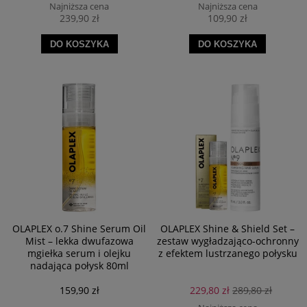
Najniższa cena
Najniższa cena
239,90 zł
109,90 zł
DO KOSZYKA
DO KOSZYKA
OLAPLEX o.7 Shine Serum Oil
OLAPLEX Shine & Shield Set –
Mist – lekka dwufazowa
zestaw wygładzająco-ochronny
mgiełka serum i olejku
z efektem lustrzanego połysku
nadająca połysk 80ml
159,90 zł
229,80 zł
289,80 zł