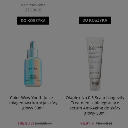
Najniższa cena
275,00 zł
DO KOSZYKA
DO KOSZYKA
Color Wow Youth Juice –
Olaplex No.0.5 Scalp Longevity
kolagenowa kuracja skóry
Treatment - pielęgnujące
głowy 50ml
serum Anti-Aging do skóry
głowy 50ml
195,90 zł
239,90 zł
96,91 zł
188,90 zł