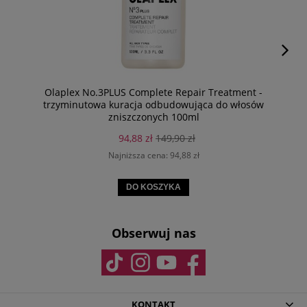
Olaplex No.3PLUS Complete Repair Treatment -
trzyminutowa kuracja odbudowująca do włosów
zniszczonych 100ml
94,88 zł
149,90 zł
Najniższa cena:
94,88 zł
DO KOSZYKA
Obserwuj nas
KONTAKT