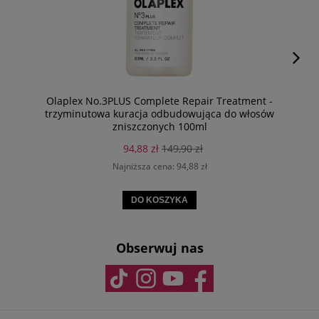
Olaplex No.3PLUS Complete Repair Treatment -
trzyminutowa kuracja odbudowująca do włosów
zniszczonych 100ml
94,88 zł
149,90 zł
Najniższa cena:
94,88 zł
DO KOSZYKA
Obserwuj nas