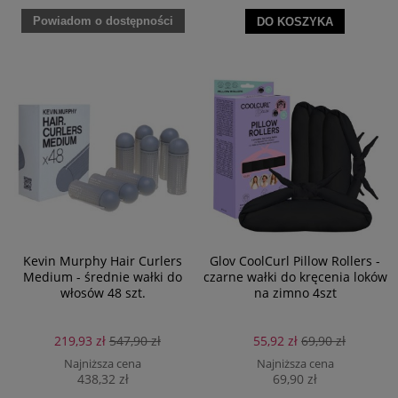
Powiadom o dostępności
DO KOSZYKA
Kevin Murphy Hair Curlers
Glov CoolCurl Pillow Rollers -
Medium - średnie wałki do
czarne wałki do kręcenia loków
włosów 48 szt.
na zimno 4szt
219,93 zł
547,90 zł
55,92 zł
69,90 zł
Najniższa cena
Najniższa cena
438,32 zł
69,90 zł