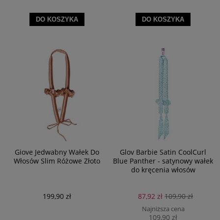
DO KOSZYKA
DO KOSZYKA
Giove Jedwabny Wałek Do
Glov Barbie Satin CoolCurl
Włosów Slim Różowe Złoto
Blue Panther - satynowy wałek
do kręcenia włosów
199,90 zł
87,92 zł
109,90 zł
Najniższa cena
109,90 zł