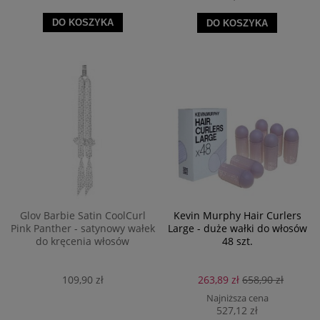
DO KOSZYKA
DO KOSZYKA
Glov Barbie Satin CoolCurl
Kevin Murphy Hair Curlers
Pink Panther - satynowy wałek
Large - duże wałki do włosów
do kręcenia włosów
48 szt.
109,90 zł
263,89 zł
658,90 zł
Najniższa cena
527,12 zł