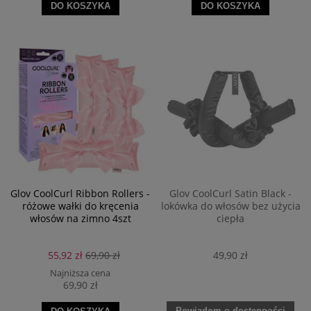
DO KOSZYKA
DO KOSZYKA
Glov CoolCurl Ribbon Rollers -
Glov CoolCurl Satin Black -
różowe wałki do kręcenia
lokówka do włosów bez użycia
włosów na zimno 4szt
ciepła
55,92 zł
69,90 zł
49,90 zł
Najniższa cena
69,90 zł
Powiadom o dostępności