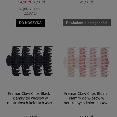
14,90 zł
26,90 zł
49,90 zł
Najniższa cena
22,87 zł
Powiadom o dostępności
DO KOSZYKA
Framar Claw Clips Black -
Framar Claw Clips Blush -
klamry do włosów w
klamry do włosów w
neutralnych kolorach 4szt.
neutralnych kolorach 4szt.
55,90 zł
55,90 zł