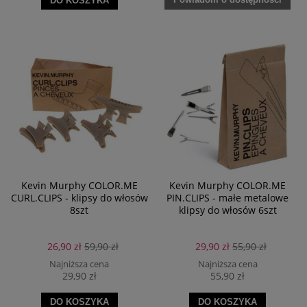
DO KOSZYKA
Kevin Murphy COLOR.ME
Kevin Murphy COLOR.ME
CURL.CLIPS - klipsy do włosów
PIN.CLIPS - małe metalowe
8szt
klipsy do włosów 6szt
26,90 zł
59,90 zł
29,90 zł
55,90 zł
Najniższa cena
Najniższa cena
29,90 zł
55,90 zł
DO KOSZYKA
DO KOSZYKA