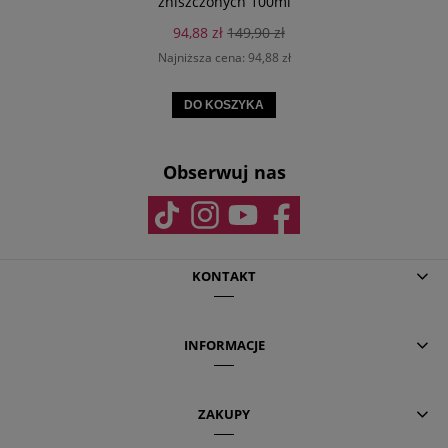
zniszczonych 100ml
94,88 zł
149,90 zł
Najniższa cena:
94,88 zł
DO KOSZYKA
Obserwuj nas
KONTAKT
INFORMACJE
ZAKUPY