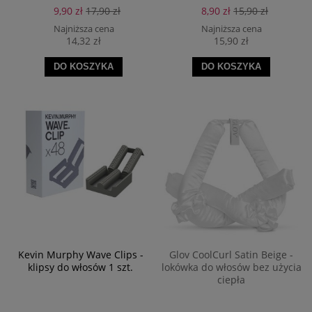
9,90 zł
17,90 zł
8,90 zł
15,90 zł
Najniższa cena
Najniższa cena
14,32 zł
15,90 zł
DO KOSZYKA
DO KOSZYKA
Kevin Murphy Wave Clips -
Glov CoolCurl Satin Beige -
klipsy do włosów 1 szt.
lokówka do włosów bez użycia
ciepła