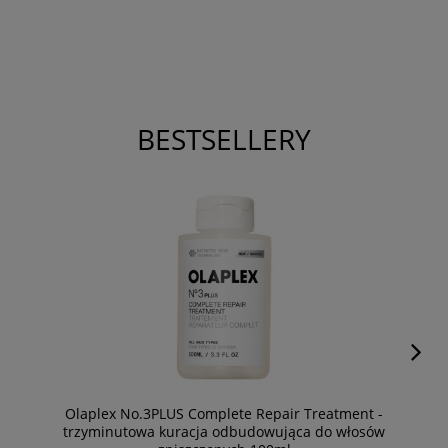
BESTSELLERY
Olaplex No.3PLUS Complete Repair Treatment -
trzyminutowa kuracja odbudowująca do włosów