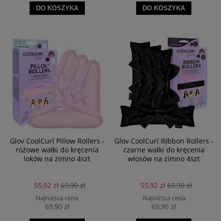
DO KOSZYKA
DO KOSZYKA
Glov CoolCurl Pillow Rollers -
Glov CoolCurl Ribbon Rollers -
różowe wałki do kręcenia
czarne wałki do kręcenia
loków na zimno 4szt
włosów na zimno 4szt
55,92 zł
69,90 zł
55,92 zł
69,90 zł
Najniższa cena
Najniższa cena
69,90 zł
69,90 zł