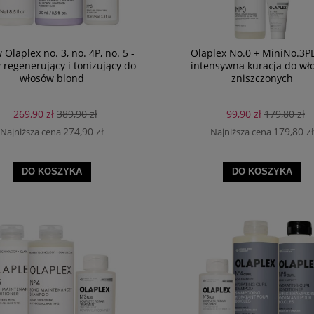
 Olaplex no. 3, no. 4P, no. 5 -
Olaplex No.0 + MiniNo.3P
 regenerujący i tonizujący do
intensywna kuracja do wł
włosów blond
zniszczonych
269,90 zł
389,90 zł
99,90 zł
179,80 zł
274,90 zł
179,80 zł
Najniższa cena
Najniższa cena
DO KOSZYKA
DO KOSZYKA