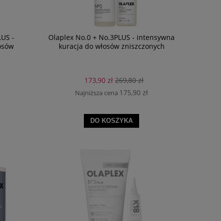
LUS -
Olaplex No.0 + No.3PLUS - intensywna
osów
kuracja do włosów zniszczonych
173,90 zł
269,80 zł
175,90 zł
Najniższa cena
DO KOSZYKA