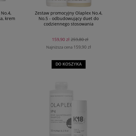
 No.4,
Zestaw promocyjny Olaplex No.4,
ka, krem
No.5 - odbudowujący duet do
codziennego stosowania
159,90 zł
259,80 zł
159,90 zł
Najniższa cena
DO KOSZYKA