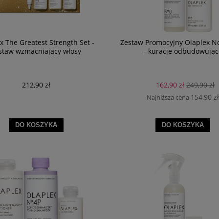
x The Greatest Strength Set -
Zestaw Promocyjny Olaplex No
staw wzmacniający włosy
- kuracje odbudowując
212,90 zł
162,90 zł
249,90 zł
154,90 zł
Najniższa cena
DO KOSZYKA
DO KOSZYKA