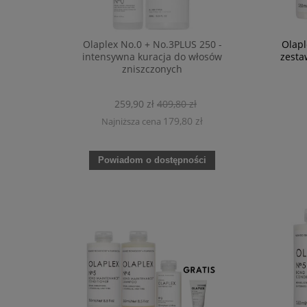
Olaplex No.0 + No.3PLUS 250 -
Olapl
intensywna kuracja do włosów
zesta
zniszczonych
259,90 zł
409,80 zł
179,80 zł
Najniższa cena
Powiadom o dostępności