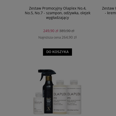
Zestaw Promocyjny Olaplex No.4,
Zestaw 
No.5, No.7 - szampon, odżywka, olejek
- krem
wygładzający
249,90 zł
389,90 zł
264,90 zł
Najniższa cena
DO KOSZYKA