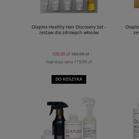
Olaplex Healthy Hair Discovery Set -
Olaple
zestaw dla zdrowych włosów
ze
109,90 zł
169,90 zł
119,90 zł
Najniższa cena
DO KOSZYKA