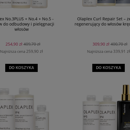
ex No.3PLUS + No.4 + No.5 -
Olaplex Curl Repair Set – 
w do odbudowy i pielęgnacji
regenerujący do włosów krę
włosów
254,90 zł
409,70 zł
309,90 zł
400,70 zł
259,90 zł
339,91 zł
Najniższa cena
Najniższa cena
DO KOSZYKA
DO KOSZYKA