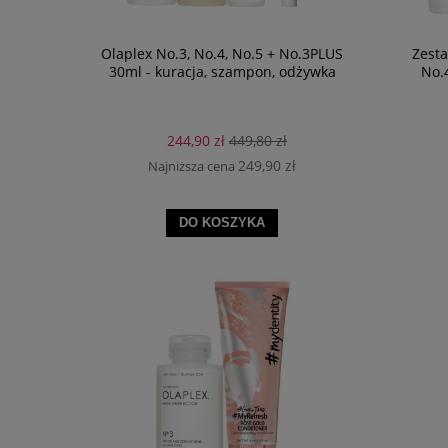
Olaplex No.3, No.4, No.5 + No.3PLUS
Zesta
30ml - kuracja, szampon, odżywka
No.4
244,90 zł
449,80 zł
249,90 zł
Najniższa cena
DO KOSZYKA