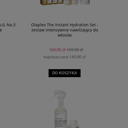
.0, No.3
Olaplex The Instant Hydration Set -
e
zestaw intensywnie nawilżający do
włosów
169,90 zł
199,90 zł
149,90 zł
Najniższa cena
DO KOSZYKA