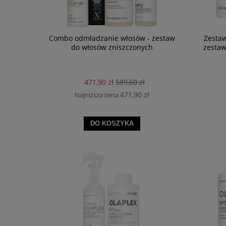
Combo odmładzanie włosów - zestaw
Zestaw
do włosów zniszczonych
zestaw
471,90 zł
589,60 zł
471,90 zł
Najniższa cena
DO KOSZYKA