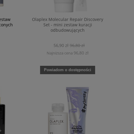
zestaw
Olaplex Molecular Repair Discovery
conych
Set - mini zestaw kuracji
odbudowujących
56,90 zł
96,80 zł
96,80 zł
Najniższa cena
Powiadom o dostępności