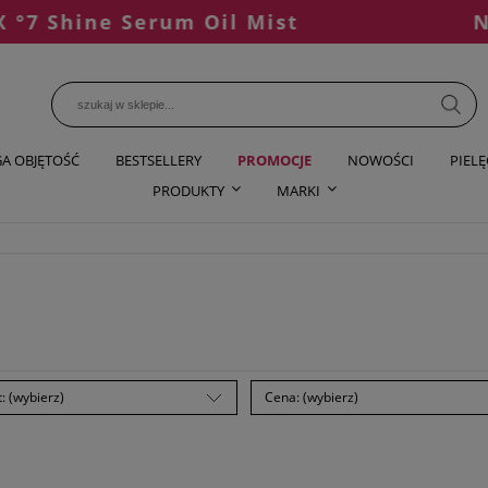
e Serum Oil Mist
NOWOŚĆ 
A OBJĘTOŚĆ
BESTSELLERY
PROMOCJE
NOWOŚCI
PIEL
PRODUKTY
MARKI
: (wybierz)
Cena: (wybierz)