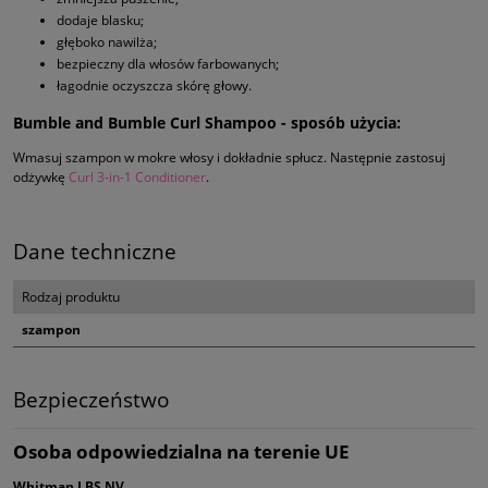
dodaje blasku;
głęboko nawilża;
bezpieczny dla włosów farbowanych;
łagodnie oczyszcza skórę głowy.
Bumble and Bumble Curl Shampoo - sposób użycia:
Wmasuj szampon w mokre włosy i dokładnie spłucz. Następnie zastosuj
odżywkę
Curl 3-in-1 Conditioner
.
Dane techniczne
Rodzaj produktu
szampon
Bezpieczeństwo
Osoba odpowiedzialna na terenie UE
Whitman LBS NV