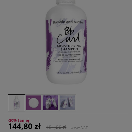
-20% taniej
144,80 zł
181,00 zł
w tym VAT