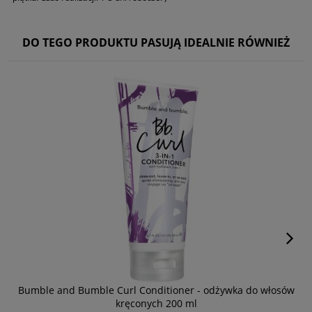
DO TEGO PRODUKTU PASUJĄ IDEALNIE RÓWNIEŻ
Bumble and Bumble Curl Conditioner - odżywka do włosów
kręconych 200 ml