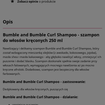
Zobacz opinie
o produkcie
Opis
Bumble and Bumble Curl Shampoo - szampon
do włosów kręconych 250 ml
Nawilżający i delikatny szampon Bumble and Bumble Curl Shampoo, który
został wzbogacony mieszanką olejków (z awokado, kokosowego, jojoba),
masła shea i masła kakaowego - aby głęboko nawilżyć włosy, zmniejszyć ich
puszenie i dodać blasku. Szampon doskonale spełnia swoje zadanie przy
włosach falowanych, wymagających mocnego nawilżenia aż po mocno
kręcone afroloki. Dodatkowo, szampon jest bezpieczny dla włosów
farbowanych.
Bumble and Bumble Curl Shampoo - zastosowanie:
Dedykowany dla włosów kręconych, puszących się
Bumble and Bumble Curl Shampoo - działanie:
zmniejsza puszenie;