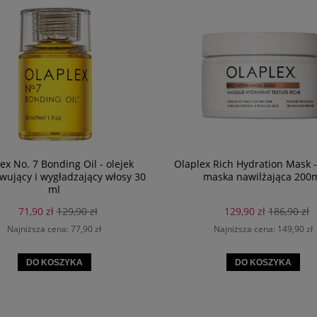
ex No. 7 Bonding Oil - olejek
Olaplex Rich Hydration Mask 
ujący i wygładzający włosy 30
maska nawilżająca 200
ml
71,90 zł
129,90 zł
129,90 zł
186,90 zł
Najniższa cena:
77,90 zł
Najniższa cena:
149,90 zł
DO KOSZYKA
DO KOSZYKA