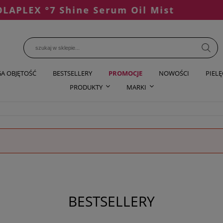
LEX °7 Shine Serum Oil Mist
A OBJĘTOŚĆ
BESTSELLERY
PROMOCJE
NOWOŚCI
PIEL
PRODUKTY
MARKI
BESTSELLERY