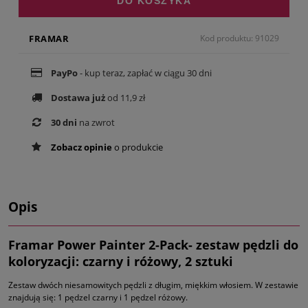
DO KOSZYKA
FRAMAR
Kod produktu: 91029
PayPo
- kup teraz, zapłać w ciągu 30 dni
Dostawa już
od 11,9 zł
30 dni
na zwrot
Zobacz opinie
o produkcie
Opis
Framar Power Painter 2-Pack- zestaw pędzli do
koloryzacji: czarny i różowy, 2 sztuki
Zestaw dwóch niesamowitych pędzli z długim, miękkim włosiem. W zestawie
znajdują się: 1 pędzel czarny i 1 pędzel różowy.