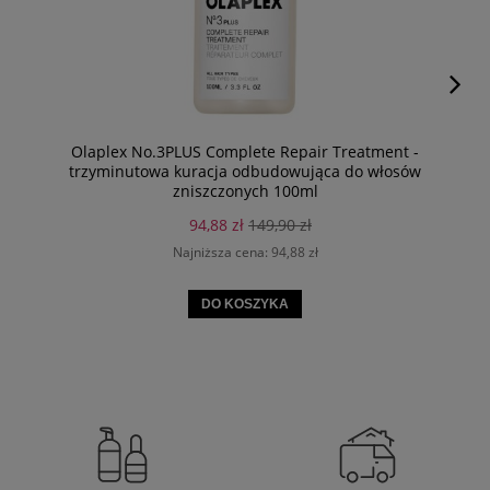
Olaplex No.3PLUS Complete Repair Treatment -
trzyminutowa kuracja odbudowująca do włosów
zniszczonych 100ml
94,88 zł
149,90 zł
Najniższa cena:
94,88 zł
DO KOSZYKA