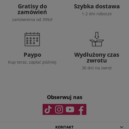
Gratisy do
Szybka dostawa
zamówień
1-2 dni robocze
zamówienia od 399zł
Paypo
Wydłużony czas
zwrotu
Kup teraz, zapłać później
30 dni na zwrot
Obserwuj nas
KONTAKT