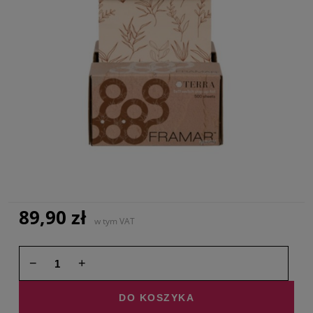
89,90 zł
w tym VAT
−
+
DO KOSZYKA