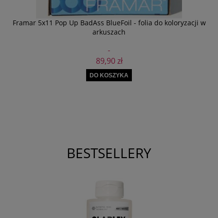
Framar 5x11 Pop Up BadAss BlueFoil - folia do koloryzacji w
arkuszach
89,90 zł
DO KOSZYKA
BESTSELLERY