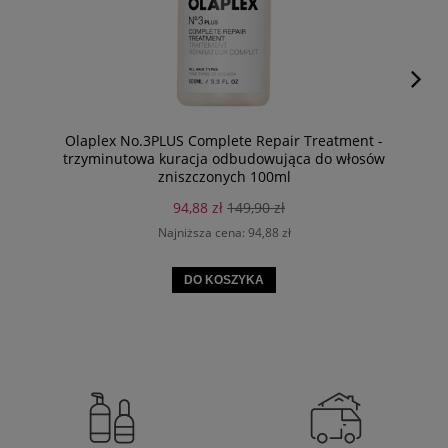
Olaplex No.3PLUS Complete Repair Treatment -
trzyminutowa kuracja odbudowująca do włosów
zniszczonych 100ml
94,88 zł
149,90 zł
Najniższa cena:
94,88 zł
DO KOSZYKA