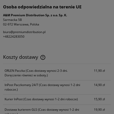
Osoba odpowiedzialna na terenie UE
A&M Premium Distribution Sp. z o.o. Sp. K.
Sarmacka 5B
02-972 Warszawa, Polska
biuro@premiumdistribution.pl
+48224283050
Koszty dostawy
Cena nie zawiera ewentualnych kosztów płatności
ORLEN Paczka
(Czas dostawy wynosi 2-3 dni.
11,90 zł
Doręczenie również w soboty.)
InPost Paczkomaty 24/7
(Czas dostawy wynosi 1-2 dni
14,90 zł
robocze.)
Kurier InPost
(Czas dostawy wynosi 1-2 dni robocze)
15,90 zł
Dostawa kurierem GLS
(Czas dostawy wynosi 1-2 dni
19,90 zł