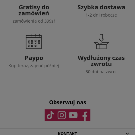
Gratisy do
Szybka dostawa
zamówień
1-2 dni robocze
zamówienia od 399zł
Paypo
Wydłużony czas
zwrotu
Kup teraz, zapłać później
30 dni na zwrot
Obserwuj nas
KONTAKT