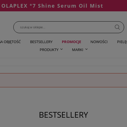
PLEX °7 Shine Serum Oil Mist
A OBJĘTOŚĆ
BESTSELLERY
PROMOCJE
NOWOŚCI
PIEL
PRODUKTY
MARKI
BESTSELLERY