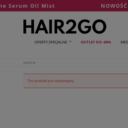
Serum Oil Mist
NOWOŚĆ OLA
OFERTY SPECJALNE
OUTLET DO -60%
MEG
Jesteś w:
Ten produkt jest niedostępny.