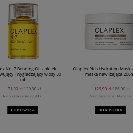
ex No. 7 Bonding Oil - olejek
Olaplex Rich Hydration Mask 
ujący i wygładzający włosy 30
maska nawilżająca 200
ml
71,90 zł
129,90 zł
129,90 zł
186,90 zł
Najniższa cena:
77,90 zł
Najniższa cena:
149,90 zł
DO KOSZYKA
DO KOSZYKA