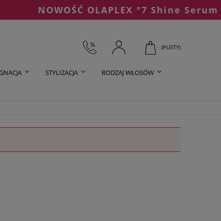
NOWOŚĆ OLAPLEX °7 Shine Serum Oi
(PUSTY)
ĘGNACJA
STYLIZACJA
RODZAJ WŁOSÓW