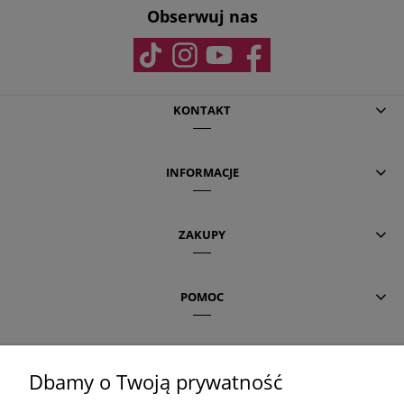
Obserwuj nas
KONTAKT
INFORMACJE
ZAKUPY
POMOC
AKTUALNE TEMATY
Dbamy o Twoją prywatność