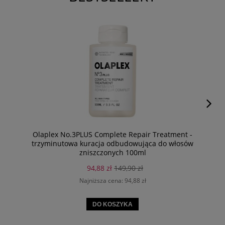
Olaplex No.3PLUS Complete Repair Treatment -
trzyminutowa kuracja odbudowująca do włosów
zniszczonych 100ml
94,88 zł
149,90 zł
Najniższa cena:
94,88 zł
DO KOSZYKA