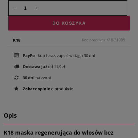
−
+
DO KOSZYKA
K18
Kod produktu: K18-31005
PayPo
- kup teraz, zapłać w ciągu 30 dni
Dostawa już
od 11,9 zł
30 dni
na zwrot
Zobacz opinie
o produkcie
Opis
K18 maska regenerująca do włosów bez