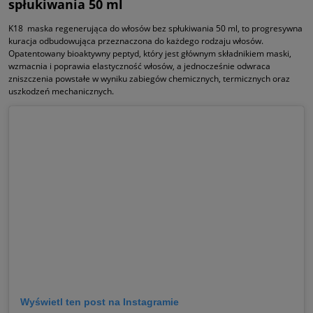
spłukiwania 50 ml
K18 maska regenerująca do włosów bez spłukiwania 50 ml, to progresywna
kuracja odbudowująca przeznaczona do każdego rodzaju włosów.
Opatentowany bioaktywny peptyd, który jest głównym składnikiem maski,
wzmacnia i poprawia elastyczność włosów, a jednocześnie odwraca
zniszczenia powstałe w wyniku zabiegów chemicznych, termicznych oraz
uszkodzeń mechanicznych.
Wyświetl ten post na Instagramie