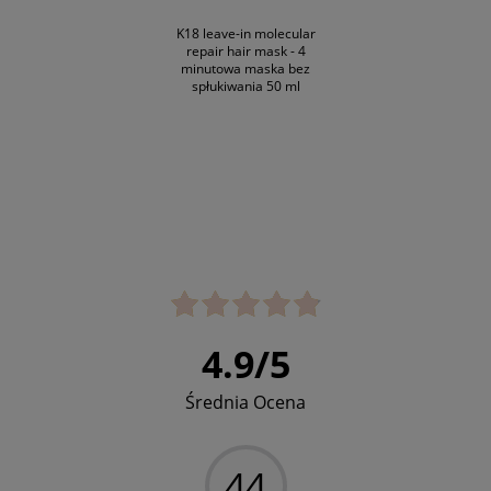
K18 leave-in molecular
repair hair mask - 4
minutowa maska bez
spłukiwania 50 ml
4.9
/
5
Średnia Ocena
44