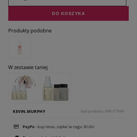
sprzedaży.
DO KOSZYKA
Produkty podobne
W zestawie taniej
KEVIN.MURPHY
Kod produktu: KMU17649
PayPo
- kup teraz, zapłać w ciągu 30 dni