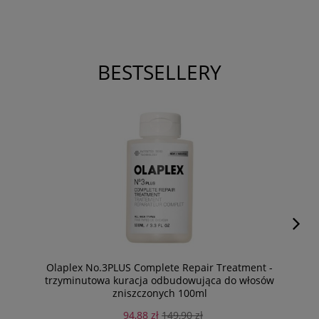
BESTSELLERY
Olaplex No.3PLUS Complete Repair Treatment -
trzyminutowa kuracja odbudowująca do włosów
zniszczonych 100ml
94,88 zł
149,90 zł