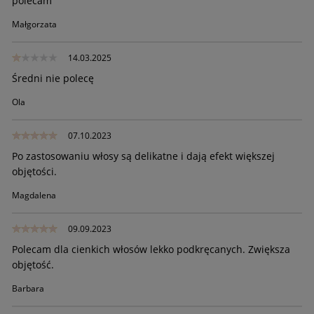
polecam
Małgorzata
14.03.2025
Średni nie polecę
Ola
07.10.2023
Po zastosowaniu włosy są delikatne i dają efekt większej
objętości.
Magdalena
09.09.2023
Polecam dla cienkich włosów lekko podkręcanych. Zwiększa
objętość.
Barbara