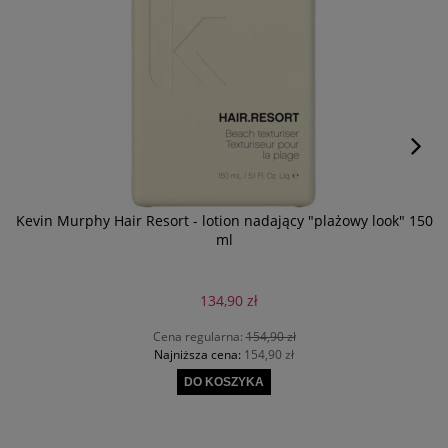
Kevin Murphy Hair Resort - lotion nadający "plażowy look" 150
ml
134,90 zł
Cena regularna:
154,90 zł
Najniższa cena:
154,90 zł
DO KOSZYKA