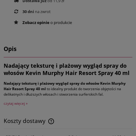
Dostawa już
od 11,9 zł
30 dni
na zwrot
Zobacz opinie
o produkcie
Opis
Nadający teksturę i plażowy wygląd spray do
włosów Kevin Murphy Hair Resort Spray 40 ml
Nadający teksturę i plażowy wygląd spray do włosów Kevin Murphy
Hair Resort Spray 40 ml
to idealny produkt do tworzenia objętości na
delikatnych i dłuższych włosach i stworzenia surferskich fal.
czytaj więcej »
Koszty dostawy
Cena nie zawiera ewentualnych kosztów płatności