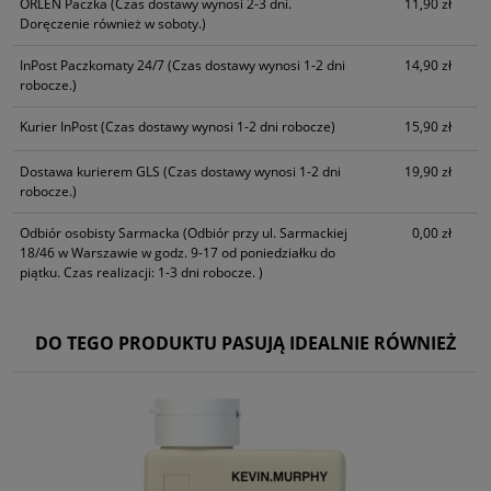
ORLEN Paczka
(Czas dostawy wynosi 2-3 dni.
11,90 zł
Doręczenie również w soboty.)
InPost Paczkomaty 24/7
(Czas dostawy wynosi 1-2 dni
14,90 zł
robocze.)
Kurier InPost
(Czas dostawy wynosi 1-2 dni robocze)
15,90 zł
Dostawa kurierem GLS
(Czas dostawy wynosi 1-2 dni
19,90 zł
robocze.)
Odbiór osobisty Sarmacka
(Odbiór przy ul. Sarmackiej
0,00 zł
18/46 w Warszawie w godz. 9-17 od poniedziałku do
piątku. Czas realizacji: 1-3 dni robocze. )
DO TEGO PRODUKTU PASUJĄ IDEALNIE RÓWNIEŻ