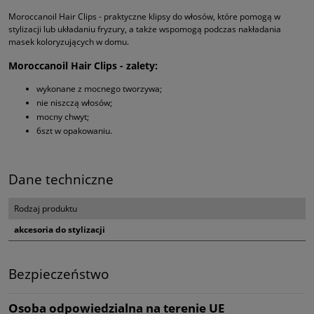
Moroccanoil Hair Clips - praktyczne klipsy do włosów, które pomogą w
stylizacji lub układaniu fryzury, a także wspomogą podczas nakładania
masek koloryzujących w domu.
Moroccanoil Hair Clips - zalety:
wykonane z mocnego tworzywa;
nie niszczą włosów;
mocny chwyt;
6szt w opakowaniu.
Dane techniczne
Rodzaj produktu
akcesoria do stylizacji
Bezpieczeństwo
Osoba odpowiedzialna na terenie UE