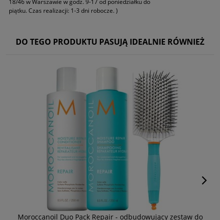
18/46 w Warszawie w godz. 9-17 od poniedziałku do
piątku. Czas realizacji: 1-3 dni robocze. )
DO TEGO PRODUKTU PASUJĄ IDEALNIE RÓWNIEŻ
Moroccanoil Duo Pack Repair - odbudowujący zestaw do