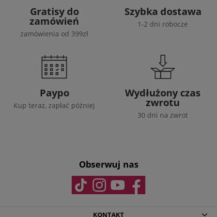
Gratisy do
Szybka dostawa
zamówień
1-2 dni robocze
zamówienia od 399zł
Paypo
Wydłużony czas
zwrotu
Kup teraz, zapłać później
30 dni na zwrot
Obserwuj nas
KONTAKT