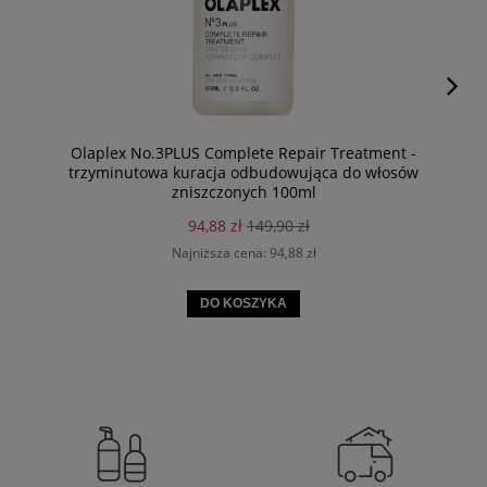
Olaplex No.3PLUS Complete Repair Treatment -
trzyminutowa kuracja odbudowująca do włosów
zniszczonych 100ml
94,88 zł
149,90 zł
Najniższa cena:
94,88 zł
DO KOSZYKA