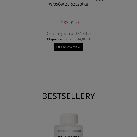
włosów ze szczotką
283,91 zł
Cena regularna:
334,80 zł
Najniższa cena:
334,80 zł
DO KOSZYKA
BESTSELLERY