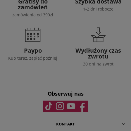
Gratisy do
Szybka dostawa
zamówień
1-2 dni robocze
zamówienia od 399zł
Paypo
Wydłużony czas
zwrotu
Kup teraz, zapłać później
30 dni na zwrot
Obserwuj nas
KONTAKT