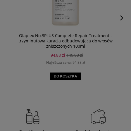
Olaplex No.3PLUS Complete Repair Treatment -
trzyminutowa kuracja odbudowująca do włosów
zniszczonych 100ml
94,88 zł
149,90 zł
Najniższa cena:
94,88 zł
DO KOSZYKA