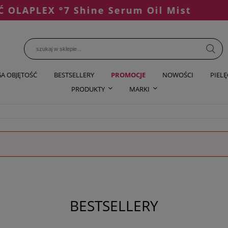
APLEX °7 Shine Serum Oil Mist
A OBJĘTOŚĆ
BESTSELLERY
PROMOCJE
NOWOŚCI
PIEL
PRODUKTY
MARKI
BESTSELLERY