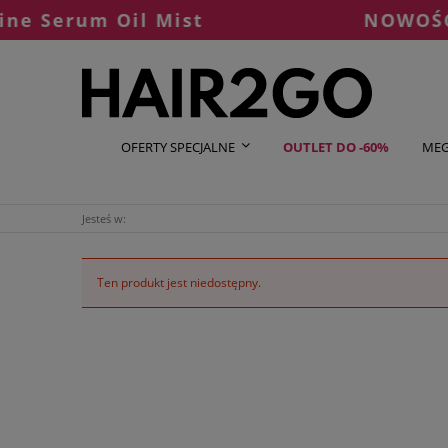
 Serum Oil Mist
NOWOŚĆ OL
OFERTY SPECJALNE
OUTLET DO -60%
MEG
Jesteś w:
Ten produkt jest niedostępny.