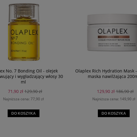
ex No. 7 Bonding Oil - olejek
Olaplex Rich Hydration Mask 
ujący i wygładzający włosy 30
maska nawilżająca 200
ml
71,90 zł
129,90 zł
129,90 zł
186,90 zł
Najniższa cena:
77,90 zł
Najniższa cena:
149,90 zł
DO KOSZYKA
DO KOSZYKA