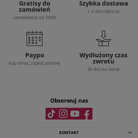
Gratisy do
Szybka dostawa
zamówień
1-2 dni robocze
zamówienia od 399zł
Paypo
Wydłużony czas
zwrotu
Kup teraz, zapłać później
30 dni na zwrot
Obserwuj nas
KONTAKT