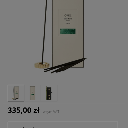
335,00 zł
w tym VAT