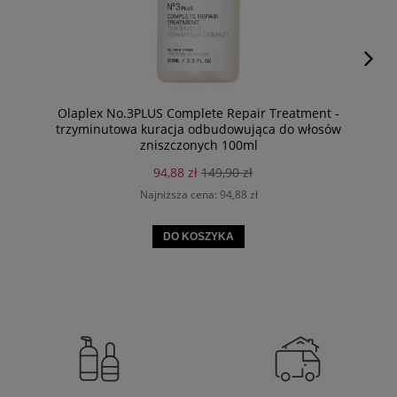
Olaplex No.3PLUS Complete Repair Treatment -
trzyminutowa kuracja odbudowująca do włosów
zniszczonych 100ml
94,88 zł
149,90 zł
Najniższa cena:
94,88 zł
DO KOSZYKA