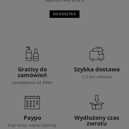
Najniższa cena:
94,88 zł
DO KOSZYKA
Gratisy do
Szybka dostawa
zamówień
1-2 dni robocze
zamówienia od 399zł
Paypo
Wydłużony czas
zwrotu
Kup teraz, zapłać później