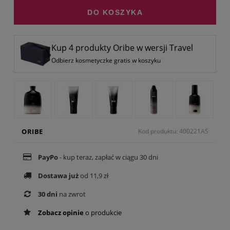
DO KOSZYKA
Kup 4 produkty Oribe w wersji Travel
Odbierz kosmetyczke gratis w koszyku
ORIBE
Kod produktu: 400221AS
PayPo
- kup teraz, zapłać w ciągu 30 dni
Dostawa już
od 11,9 zł
30 dni
na zwrot
Zobacz opinie
o produkcie