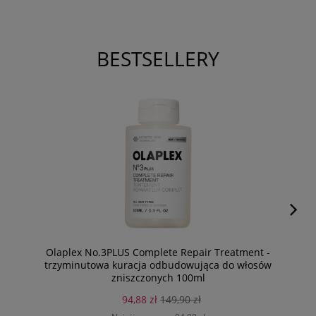
BESTSELLERY
Olaplex No.3PLUS Complete Repair Treatment -
trzyminutowa kuracja odbudowująca do włosów
zniszczonych 100ml
94,88 zł
149,90 zł