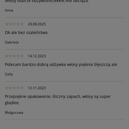
Włosy dobrze odżywione,lekkie.Nie obciąża.
Anna
29.08.2025
Ok ale bez szaleństwa
Gabriela
14.12.2023
Polecam bardzo dobrą odżywka włosy pięknie błyszczą ale
Zofia
12.11.2023
Przepiękne opakowanie, śliczny zapach, włosy są super
gładkie.
Malgorzata