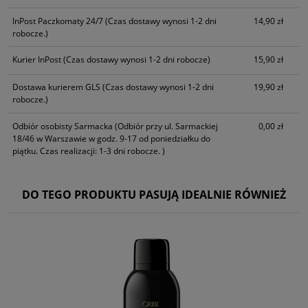
InPost Paczkomaty 24/7
(Czas dostawy wynosi 1-2 dni
14,90 zł
robocze.)
Kurier InPost
(Czas dostawy wynosi 1-2 dni robocze)
15,90 zł
Dostawa kurierem GLS
(Czas dostawy wynosi 1-2 dni
19,90 zł
robocze.)
Odbiór osobisty Sarmacka
(Odbiór przy ul. Sarmackiej
0,00 zł
18/46 w Warszawie w godz. 9-17 od poniedziałku do
piątku. Czas realizacji: 1-3 dni robocze. )
DO TEGO PRODUKTU PASUJĄ IDEALNIE RÓWNIEŻ