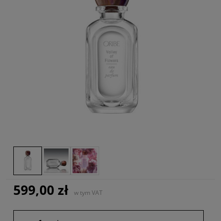
599,00 zł
w tym VAT