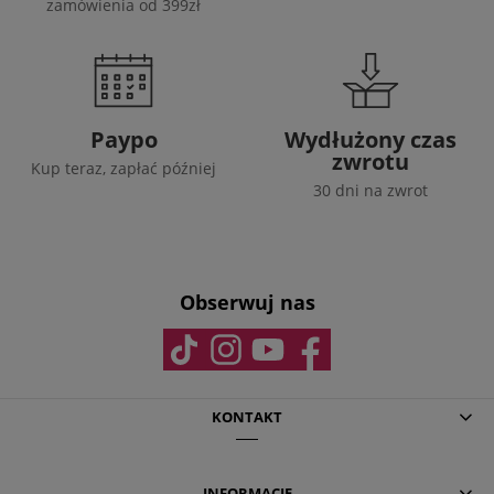
zamówienia od 399zł
Paypo
Wydłużony czas
zwrotu
Kup teraz, zapłać później
30 dni na zwrot
Obserwuj nas
KONTAKT
INFORMACJE