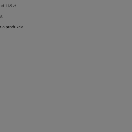
od 11,9 zł
ot
e
o produkcie