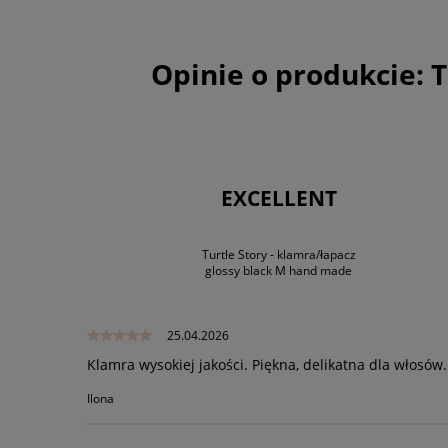
Opinie o produkcie:
T
EXCELLENT
Turtle Story - klamra/łapacz
glossy black M hand made
25.04.2026
Klamra wysokiej jakości. Piękna, delikatna dla włosów.
Ilona