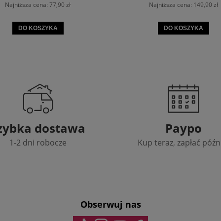
Najniższa cena:
77,90 zł
Najniższa cena:
149,90 zł
DO KOSZYKA
DO KOSZYKA
zybka dostawa
Paypo
1-2 dni robocze
Kup teraz, zapłać późn
Obserwuj nas