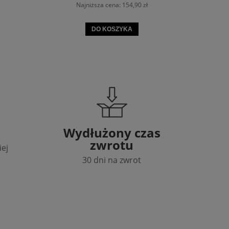
Najniższa cena:
154,90 zł
DO KOSZYKA
Wydłużony czas
zwrotu
iej
30 dni na zwrot