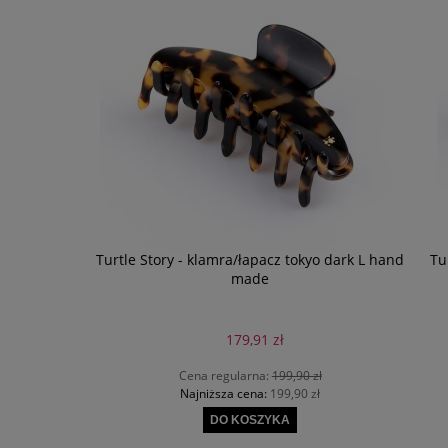
Turtle Story - klamra/łapacz tokyo dark L hand
Tu
made
179,91 zł
Cena regularna:
199,90 zł
Najniższa cena:
199,90 zł
DO KOSZYKA