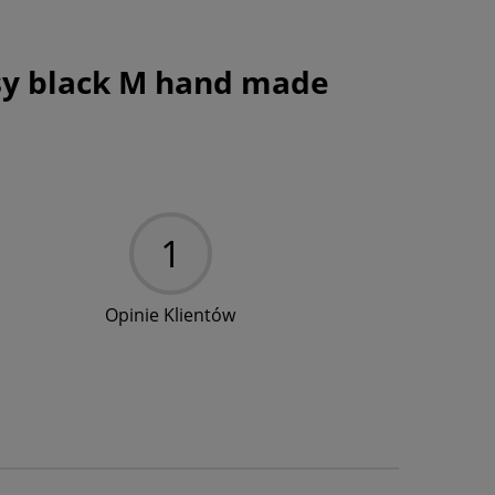
ssy black M hand made
1
Opinie Klientów