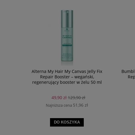
Alterna My Hair My Canvas Jelly Fix
Bumbl
Repair Booster – wegański,
Rep
regenerujący booster w żelu 50 ml
49,90 zł
129,90 zł
51,96 zł
Najniższa cena
DO KOSZYKA