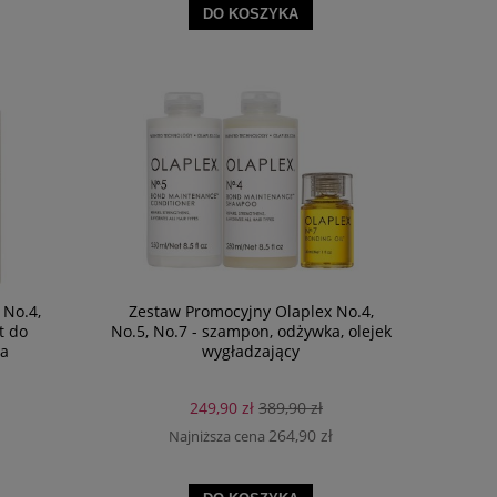
DO KOSZYKA
 No.4,
Zestaw Promocyjny Olaplex No.4,
t do
No.5, No.7 - szampon, odżywka, olejek
ia
wygładzający
249,90 zł
389,90 zł
264,90 zł
Najniższa cena