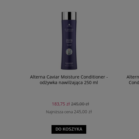
Alterna Caviar Moisture Conditioner -
Alter
odżywka nawilżająca 250 ml
Cond
183,75 zł
245,00 zł
245,00 zł
Najniższa cena
DO KOSZYKA