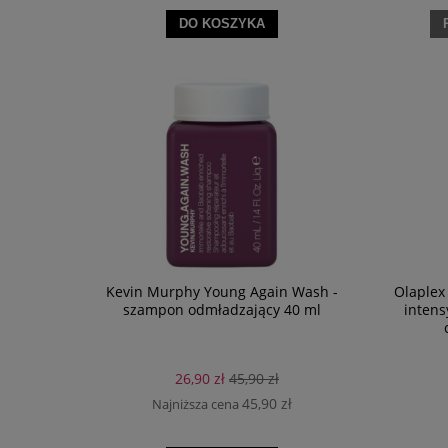
DO KOSZYKA
Kevin Murphy Young Again Wash -
Olaplex 
szampon odmładzający 40 ml
intens
26,90 zł
45,90 zł
45,90 zł
Najniższa cena