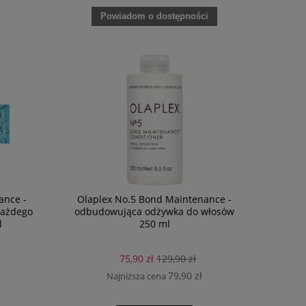
Powiadom o dostępności
ance -
Olaplex No.5 Bond Maintenance -
każdego
odbudowująca odżywka do włosów
l
250 ml
75,90 zł
129,90 zł
79,90 zł
Najniższa cena