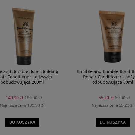
e and Bumble Bond-Building
Bumble and Bumble Bond-Bu
air Conditioner - odżywka
Repair Conditioner - odż
odbudowująca 200ml
odbudowująca 60ml
149,90 zł
189,00 zł
55,20 zł
69,00 zł
139,90 zł
55,20 zł
Najniższa cena
Najniższa cena
DO KOSZYKA
DO KOSZYKA