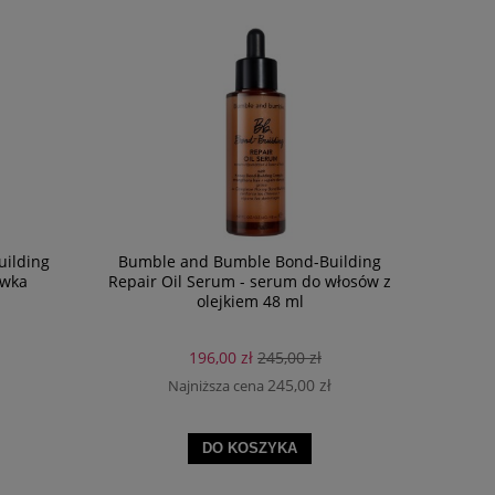
ilding
Bumble and Bumble Bond-Building
ywka
Repair Oil Serum - serum do włosów z
olejkiem 48 ml
196,00 zł
245,00 zł
245,00 zł
Najniższa cena
DO KOSZYKA