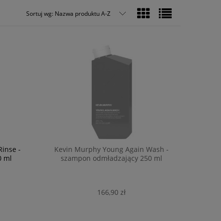
Sortuj wg:
Nazwa produktu A-Z
inse -
Kevin Murphy Young Again Wash -
0 ml
szampon odmładzający 250 ml
166,90 zł