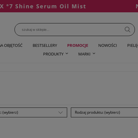
ne Serum Oil Mist
NOWOŚĆ
A OBJĘTOŚĆ
BESTSELLERY
PROMOCJE
NOWOŚCI
PIEL
PRODUKTY
MARKI
: (wybierz)
Rodzaj produktu: (wybierz)