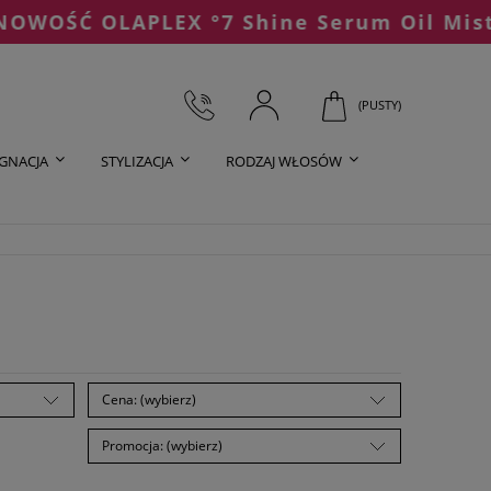
 OLAPLEX °7 Shine Serum Oil Mist
(PUSTY)
ĘGNACJA
STYLIZACJA
RODZAJ WŁOSÓW
Cena: (wybierz)
Promocja: (wybierz)