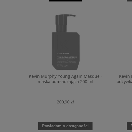
Kevin Murphy Young Again Masque -
Kevin 
maska odmładzająca 200 ml
odżywka
200,90 zł
Powiadom o dostępności