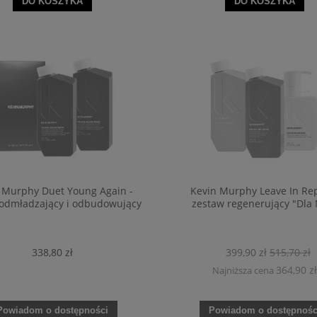
DO KOSZYKA
DO KOSZYKA
 Murphy Duet Young Again -
Kevin Murphy Leave In Rep
odmładzający i odbudowujący
zestaw regenerujący "Dla 
338,80 zł
399,90 zł
515,70 zł
364,90 zł
Najniższa cena
Powiadom o dostępności
Powiadom o dostępnośc