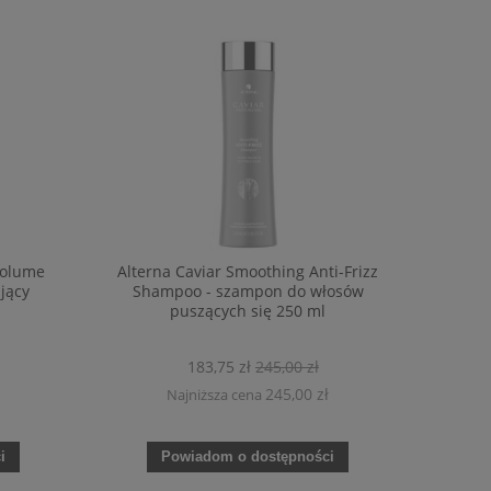
Volume
Alterna Caviar Smoothing Anti-Frizz
jący
Shampoo - szampon do włosów
puszących się 250 ml
183,75 zł
245,00 zł
245,00 zł
Najniższa cena
i
Powiadom o dostępności