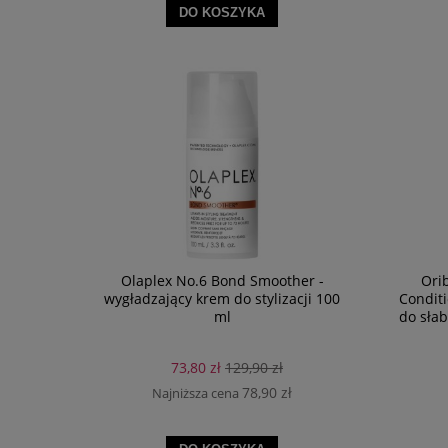
DO KOSZYKA
Olaplex No.6 Bond Smoother -
Ori
wygładzający krem do stylizacji 100
Condit
ml
do słab
73,80 zł
129,90 zł
78,90 zł
Najniższa cena