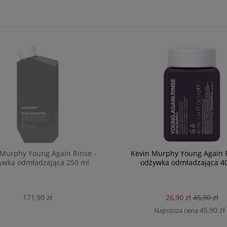
 Murphy Young Again Rinse -
Kevin Murphy Young Again R
ywka odmładzająca 250 ml
odżywka odmładzająca 4
171,90 zł
26,90 zł
45,90 zł
45,90 zł
Najniższa cena