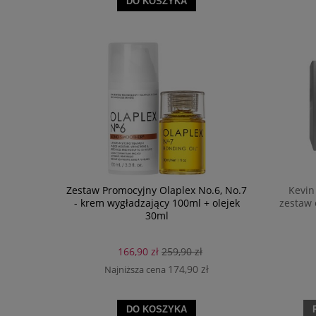
DO KOSZYKA
Zestaw Promocyjny Olaplex No.6, No.7
Kevin
- krem wygładzający 100ml + olejek
zestaw 
30ml
166,90 zł
259,90 zł
174,90 zł
Najniższa cena
DO KOSZYKA