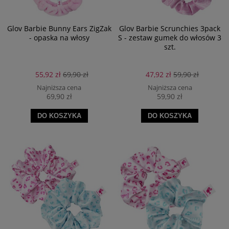
Glov Barbie Bunny Ears ZigZak
Glov Barbie Scrunchies 3pack
- opaska na włosy
S - zestaw gumek do włosów 3
szt.
55,92 zł
69,90 zł
47,92 zł
59,90 zł
Najniższa cena
Najniższa cena
69,90 zł
59,90 zł
DO KOSZYKA
DO KOSZYKA