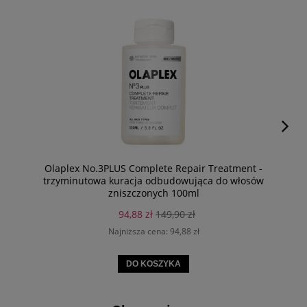
Olaplex No.3PLUS Complete Repair Treatment -
trzyminutowa kuracja odbudowująca do włosów
zniszczonych 100ml
94,88 zł
149,90 zł
Najniższa cena:
94,88 zł
DO KOSZYKA