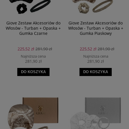
Giove Zestaw Akcesoriów do
Giove Zestaw Akcesoriów do
Włosów - Turban + Opaska +
Włosów - Turban + Opaska +
Gumka Czarne
Gumka Piaskowy
225,52 zł
281,90 zł
225,52 zł
281,90 zł
Najniższa cena
Najniższa cena
281,90 zł
281,90 zł
DO KOSZYKA
DO KOSZYKA