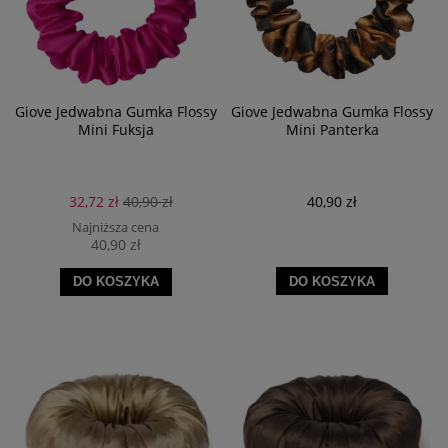
Giove Jedwabna Gumka Flossy
Giove Jedwabna Gumka Flossy
Mini Fuksja
Mini Panterka
32,72 zł
40,90 zł
40,90 zł
Najniższa cena
40,90 zł
DO KOSZYKA
DO KOSZYKA