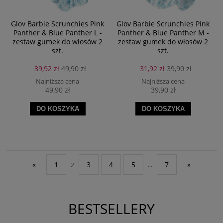
Glov Barbie Scrunchies Pink
Glov Barbie Scrunchies Pink
Panther & Blue Panther L -
Panther & Blue Panther M -
zestaw gumek do włosów 2
zestaw gumek do włosów 2
szt.
szt.
39,92 zł
49,90 zł
31,92 zł
39,90 zł
Najniższa cena
Najniższa cena
49,90 zł
39,90 zł
DO KOSZYKA
DO KOSZYKA
«
1
3
4
5
7
»
2
...
BESTSELLERY