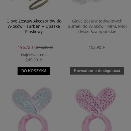
Giove Zestaw Akcesoriów do
Giove Zestaw Jedwabnych
Włosów - Turban + Opaska
Gumek do Włosów - Mini, Midi
Piaskowy
i Maxi Szampańskie
196,72 zł
245,90 zł
102,90 zł
Najniższa cena
245,90 zł
Powiadom o dostępności
DO KOSZYKA