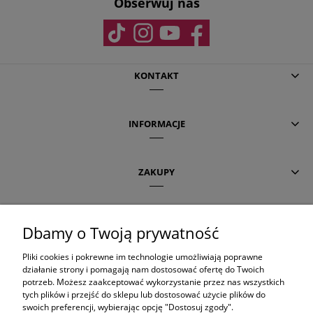
Obserwuj nas
KONTAKT
INFORMACJE
ZAKUPY
POMOC
Dbamy o Twoją prywatność
Pliki cookies i pokrewne im technologie umożliwiają poprawne
AKTUALNE TEMATY
działanie strony i pomagają nam dostosować ofertę do Twoich
potrzeb. Możesz zaakceptować wykorzystanie przez nas wszystkich
tych plików i przejść do sklepu lub dostosować użycie plików do
swoich preferencji, wybierając opcję "Dostosuj zgody".