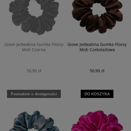
Giove Jedwabna Gumka Flossy
Giove Jedwabna Gumka Flossy
Midi Czarna
Midi Czekoladowa
50,90 zł
50,90 zł
Powiadom o dostępności
DO KOSZYKA