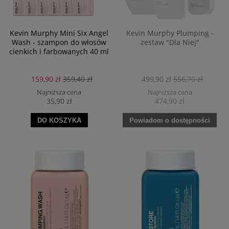
Kevin Murphy Mini Six Angel
Kevin Murphy Plumping -
Wash - szampon do włosów
zestaw "Dla Niej"
cienkich i farbowanych 40 ml
159,90 zł
359,40 zł
499,90 zł
556,70 zł
Najniższa cena
Najniższa cena
35,90 zł
474,90 zł
DO KOSZYKA
Powiadom o dostępności