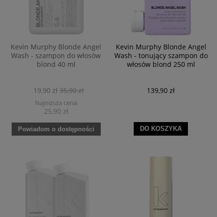
Kevin Murphy Blonde Angel
Kevin Murphy Blonde Angel
Wash - szampon do włosów
Wash - tonujący szampon do
blond 40 ml
włosów blond 250 ml
19,90 zł
35,90 zł
139,90 zł
Najniższa cena
25,90 zł
DO KOSZYKA
Powiadom o dostępności