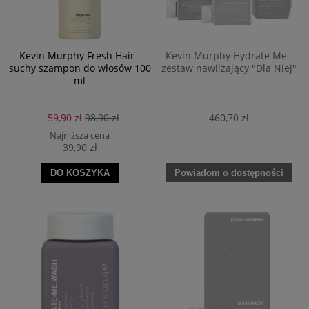
Kevin Murphy Fresh Hair -
Kevin Murphy Hydrate Me -
suchy szampon do włosów 100
zestaw nawilżający "Dla Niej"
ml
59,90 zł
98,90 zł
460,70 zł
Najniższa cena
39,90 zł
Powiadom o dostępności
DO KOSZYKA