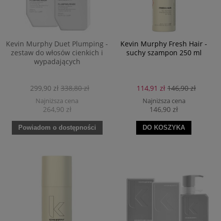
Kevin Murphy Duet Plumping -
Kevin Murphy Fresh Hair -
zestaw do włosów cienkich i
suchy szampon 250 ml
wypadających
299,90 zł
338,80 zł
114,91 zł
146,90 zł
Najniższa cena
Najniższa cena
264,90 zł
146,90 zł
Powiadom o dostępności
DO KOSZYKA