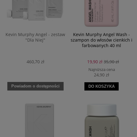
Kevin Murphy Angel - zestaw
Kevin Murphy Angel Wash -
"Dla Niej"
szampon do włosów cienkich i
farbowanych 40 ml
460,70 zł
19,90 zł
35,90 zł
Najniższa cena
24,90 zł
Powiadom o dostępności
DO KOSZYKA