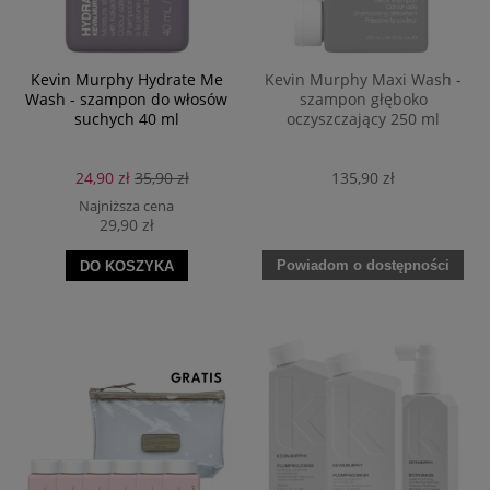
Kevin Murphy Hydrate Me
Kevin Murphy Maxi Wash -
Wash - szampon do włosów
szampon głęboko
suchych 40 ml
oczyszczający 250 ml
24,90 zł
35,90 zł
135,90 zł
Najniższa cena
29,90 zł
Powiadom o dostępności
DO KOSZYKA