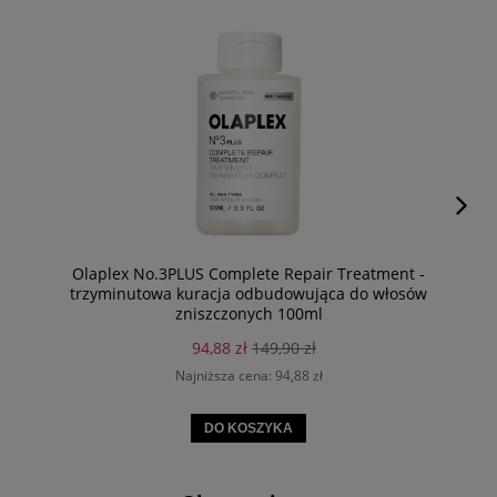
Olaplex No.3PLUS Complete Repair Treatment -
trzyminutowa kuracja odbudowująca do włosów
zniszczonych 100ml
94,88 zł
149,90 zł
Najniższa cena:
94,88 zł
DO KOSZYKA