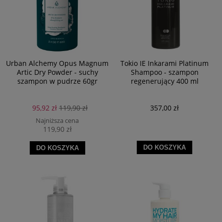
Urban Alchemy Opus Magnum
Tokio IE Inkarami Platinum
Artic Dry Powder - suchy
Shampoo - szampon
szampon w pudrze 60gr
regenerujący 400 ml
95,92 zł
119,90 zł
357,00 zł
Najniższa cena
119,90 zł
DO KOSZYKA
DO KOSZYKA