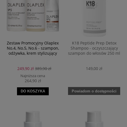
Zestaw Promocyjny Olaplex
K18 Peptide Prep Detox
No.4, No.5, No.6 - szampon,
Shampoo - oczyszczający
odżywka, krem stylizujący
szampon do włosów 250 ml
249,90 zł
389,90 zł
149,00 zł
Najniższa cena
264,90 zł
Powiadom o dostępności
DO KOSZYKA