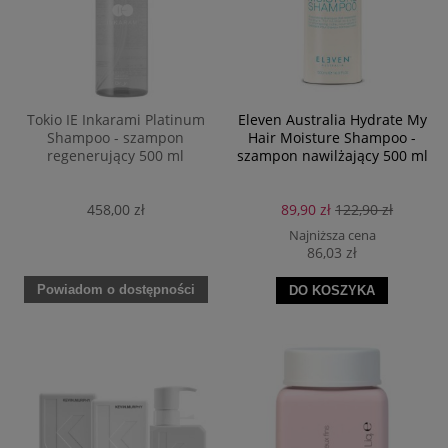
Tokio IE Inkarami Platinum
Eleven Australia Hydrate My
Shampoo - szampon
Hair Moisture Shampoo -
regenerujący 500 ml
szampon nawilżający 500 ml
458,00 zł
89,90 zł
122,90 zł
Najniższa cena
86,03 zł
Powiadom o dostępności
DO KOSZYKA