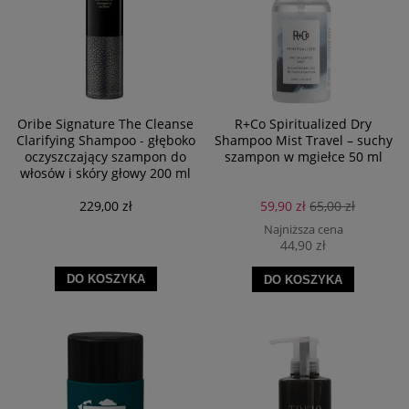
Oribe Signature The Cleanse
R+Co Spiritualized Dry
Clarifying Shampoo - głęboko
Shampoo Mist Travel – suchy
oczyszczający szampon do
szampon w mgiełce 50 ml
włosów i skóry głowy 200 ml
229,00 zł
59,90 zł
65,00 zł
Najniższa cena
44,90 zł
DO KOSZYKA
DO KOSZYKA