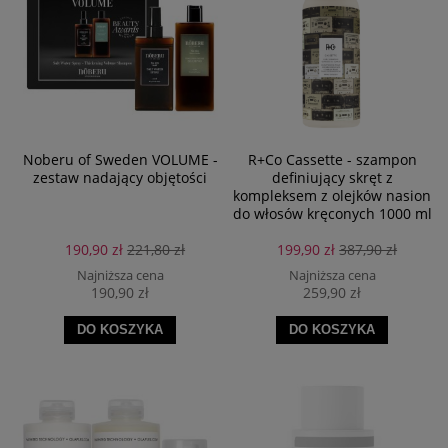
Noberu of Sweden VOLUME -
R+Co Cassette - szampon
zestaw nadający objętości
definiujący skręt z
kompleksem z olejków nasion
do włosów kręconych 1000 ml
190,90 zł
221,80 zł
199,90 zł
387,90 zł
Najniższa cena
Najniższa cena
190,90 zł
259,90 zł
DO KOSZYKA
DO KOSZYKA