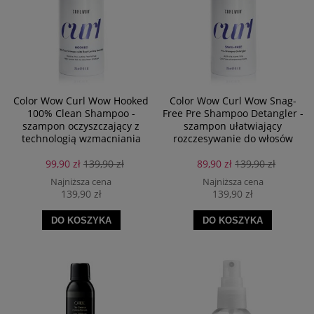
Color Wow Curl Wow Hooked
Color Wow Curl Wow Snag-
100% Clean Shampoo -
Free Pre Shampoo Detangler -
szampon oczyszczający z
szampon ułatwiający
technologią wzmacniania
rozczesywanie do włosów
cebulki
kręconych
99,90 zł
139,90 zł
89,90 zł
139,90 zł
Najniższa cena
Najniższa cena
139,90 zł
139,90 zł
DO KOSZYKA
DO KOSZYKA