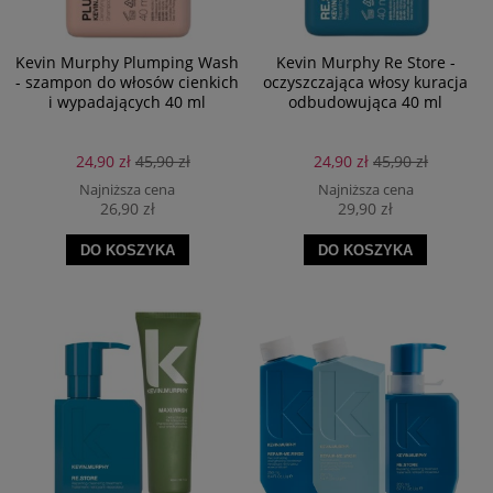
Kevin Murphy Plumping Wash
Kevin Murphy Re Store -
- szampon do włosów cienkich
oczyszczająca włosy kuracja
i wypadających 40 ml
odbudowująca 40 ml
24,90 zł
45,90 zł
24,90 zł
45,90 zł
Najniższa cena
Najniższa cena
26,90 zł
29,90 zł
DO KOSZYKA
DO KOSZYKA